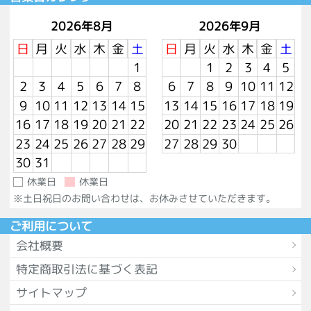
2026年8月
2026年9月
日
月
火
水
木
金
土
日
月
火
水
木
金
土
1
1
2
3
4
5
2
3
4
5
6
7
8
6
7
8
9
10
11
12
9
10
11
12
13
14
15
13
14
15
16
17
18
19
16
17
18
19
20
21
22
20
21
22
23
24
25
26
23
24
25
26
27
28
29
27
28
29
30
30
31
休業日
休業日
※土日祝日のお問い合わせは、お休みさせていただきます。
ご利用について
会社概要
特定商取引法に基づく表記
サイトマップ