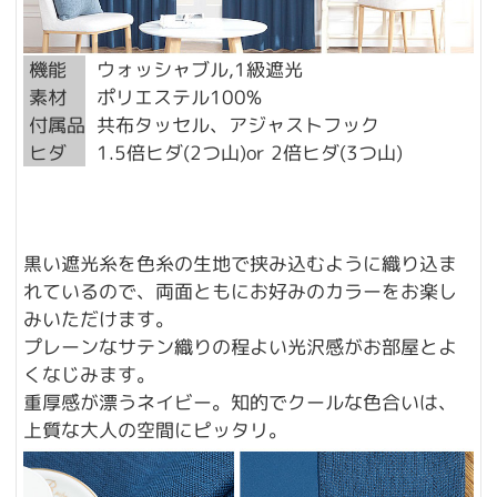
機能
ウォッシャブル,1級遮光
素材
ポリエステル100%
付属品
共布タッセル、アジャストフック
ヒダ
1.5倍ヒダ(2つ山)or 2倍ヒダ(3つ山)
黒い遮光糸を色糸の生地で挟み込むように織り込ま
れているので、両面ともにお好みのカラーをお楽し
みいただけます。
プレーンなサテン織りの程よい光沢感がお部屋とよ
くなじみます。
重厚感が漂うネイビー。知的でクールな色合いは、
上質な大人の空間にピッタリ。