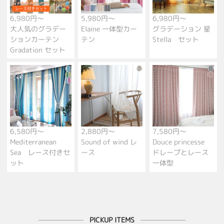
6,980円～
5,980円～
6,980円～
大人気のグラデー
Elaine 一体型カー
グラデーション 星
ションカーテン
テン
Stella セット
Gradation セット
6,580円～
2,880円～
7,580円～
Mediterranean
Sound of wind レ
Douce princesse
Sea レース付きセ
ース
ドレープとレース
ット
一体型
PICKUP ITEMS