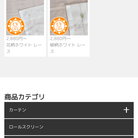
2,880円～
2,880円～
花柄ホワイト レー
柳柄ホワイト レー
ス
ス
商品カテゴリ
カーテン
ロールスクリーン