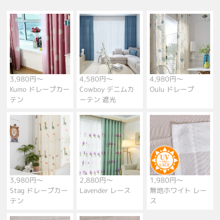
3,980円～
4,580円～
4,980円～
Kumo ドレープカー
Cowboy デニムカ
Oulu ドレープ
テン
ーテン 遮光
3,980円～
2,880円～
1,980円～
Stag ドレープカー
Lavender レース
無地ホワイト レー
テン
ス