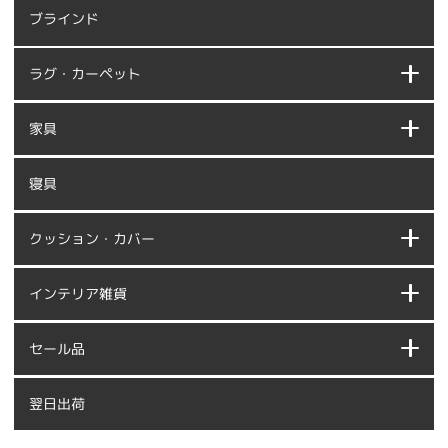
ブラインド
ラグ・カーペット
家具
寝具
クッション・カバー
インテリア雑貨
セール品
翌日出荷