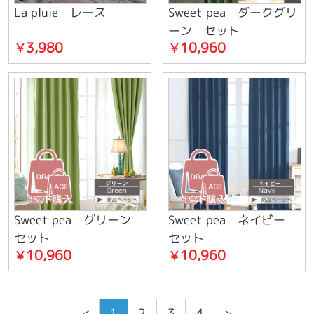
La pluie レース
Sweet pea ダークグリ
ーン セット
3,980
10,960
￥
￥
Sweet pea グリーン
Sweet pea ネイビー
セット
セット
10,960
10,960
￥
￥
<
1
2
3
4
>