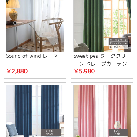
Sound of wind レース
Sweet pea ダークグリ
ーン ドレープカーテン
2,880
5,980
￥
￥