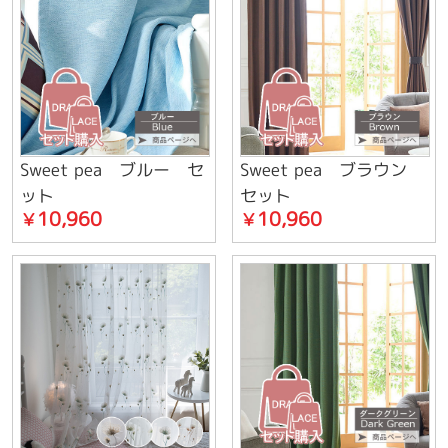
Sweet pea ブルー セ
Sweet pea ブラウン
ット
セット
10,960
10,960
￥
￥