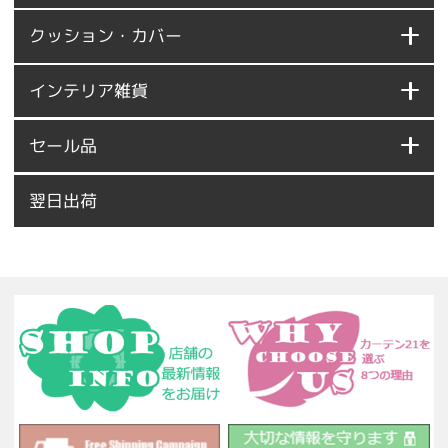
クッション・カバー
インテリア雑貨
セール品
翌日出荷