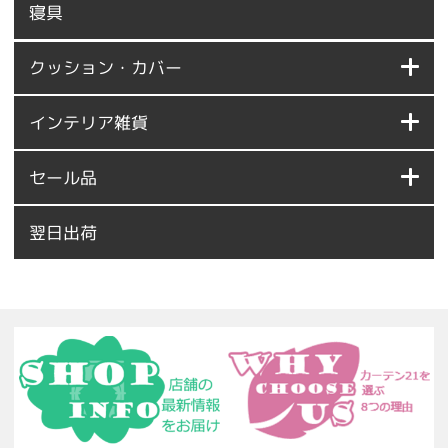
寝具
クッション・カバー
インテリア雑貨
セール品
翌日出荷