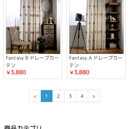
Fantasy B ドレープカー
Fantasy A ドレープカー
テン
テン
3,880
3,880
￥
￥
<
1
2
3
4
>
商品カテゴリ