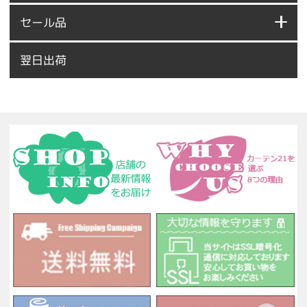
セール品
翌日出荷