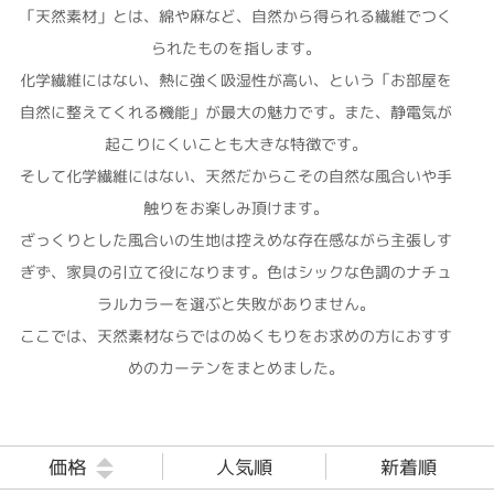
「天然素材」とは、綿や麻など、自然から得られる繊維でつく
られたものを指します。
化学繊維にはない、熱に強く吸湿性が高い、という「お部屋を
自然に整えてくれる機能」が最大の魅力です。また、静電気が
起こりにくいことも大きな特徴です。
そして化学繊維にはない、天然だからこその自然な風合いや手
触りをお楽しみ頂けます。
ざっくりとした風合いの生地は控えめな存在感ながら主張しす
ぎず、家具の引立て役になります。色はシックな色調のナチュ
ラルカラーを選ぶと失敗がありません。
ここでは、天然素材ならではのぬくもりをお求めの方におすす
めのカーテンをまとめました。
価格
人気順
新着順