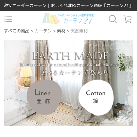
激安オーダーカーテン｜おしゃれ北欧カーテン通販『カーテン21』
すべての商品
>
カーテン
>
素材
>
天然素材