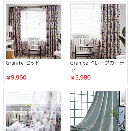
Granite セット
Granite ドレープカーテ
ン
9,960
5,980
￥
￥