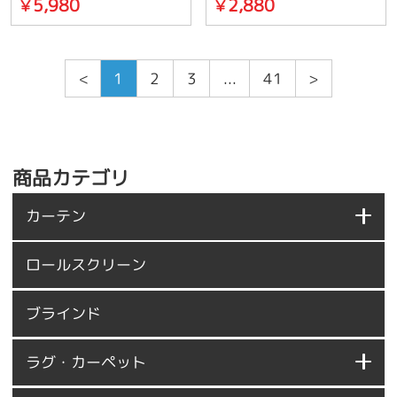
5,980
2,880
￥
￥
<
1
2
3
...
41
>
商品カテゴリ
カーテン
ロールスクリーン
ブラインド
ラグ・カーペット