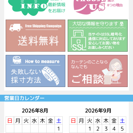
営業日カレンダー
2026年8月
2026年9月
日
月
火
水
木
金
土
日
月
火
水
木
金
土
1
1
2
3
4
5