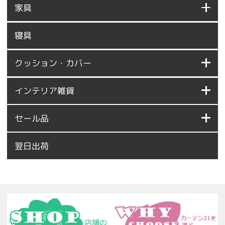
家具
寝具
クッション・カバー
インテリア雑貨
セール品
翌日出荷