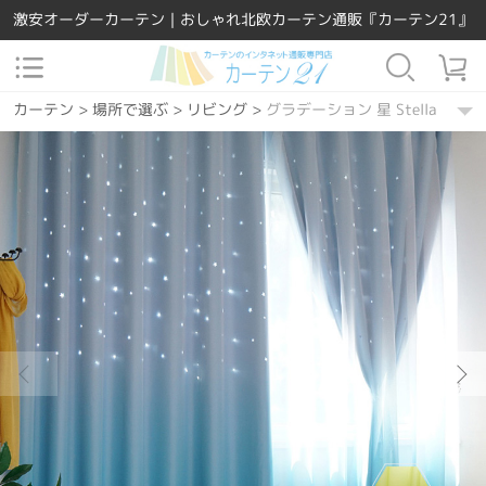
激安オーダーカーテン｜おしゃれ北欧カーテン通販『カーテン21』
カーテン
>
場所で選ぶ
>
リビング
>
グラデーション 星 Stella セッ
カーテン
>
場所で選ぶ
>
寝室
>
グラデーション 星 Stella セット
カーテン
>
機能別
>
遮光特集
>
グラデーション 星 Stella セット
カーテン
>
機能別
>
2級遮光
>
グラデーション 星 Stella セット
カーテン
>
機能別
>
ウォッシャブル
>
グラデーション 星 Stella 
カーテン
>
カラー
>
グリーン
>
グラデーション 星 Stella セット
カーテン
>
カラー
>
ブルー
>
グラデーション 星 Stella セット
カーテン
>
カラー
>
グレー
>
グラデーション 星 Stella セット
カーテン
>
カーテンの種類
>
レース付きセット
>
グラデーション 星 S
カーテン
>
場所で選ぶ
>
子供部屋
>
グラデーション 星 Stella セッ
カーテン
>
柄
>
グラデーション
>
グラデーション 星 Stella セット
カーテン
>
柄
>
星
>
グラデーション 星 Stella セット
カーテン
>
デザインテイスト
>
北欧風
>
グラデーション 星 Stella
カーテン
>
デザインテイスト
>
姫系
>
グラデーション 星 Stella 