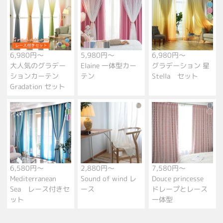
6,980円～
5,980円～
6,980円～
大人気のグラデー
Elaine 一体型カー
グラデーション 星
ションカーテン
テン
Stella セット
Gradation セット
6,580円～
2,880円～
7,580円～
Mediterranean
Sound of wind レ
Douce princesse
Sea レース付きセ
ース
ドレープとレース
ット
一体型