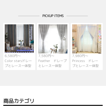
PICKUP ITEMS
6,580円～
7,580円～
7,980円～
Color starsドレー
Feather ドレープ
Princess ドレー
プとレース一体型
とレース一体型
プとレース一体型
商品カテゴリ