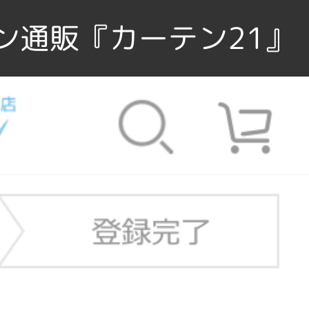
ン通販『カーテン21』