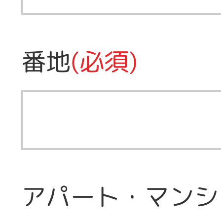
番地
(必須)
アパート・マンシ