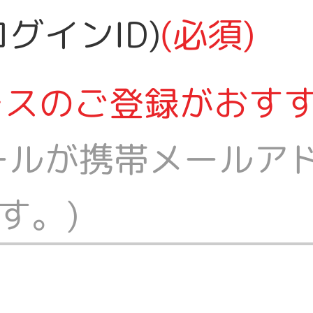
グインID)
(必須)
レスのご登録がおす
ールが携帯メールア
す。)