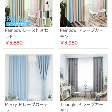
Rainbow レース付きセ
Rainbow ドレープカー
ット
テン
5,880
3,980
￥
￥
Merry ドレープカーテ
Triangle ドレープカー
ン
テン