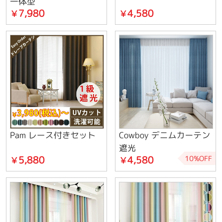
一体型
7,980
4,580
￥
￥
Pam レース付きセット
Cowboy デニムカーテン
遮光
5,880
4,580
10%OFF
￥
￥