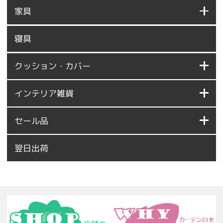
家具
寝具
クッション・カバー
インテリア雑貨
セール品
翌日出荷