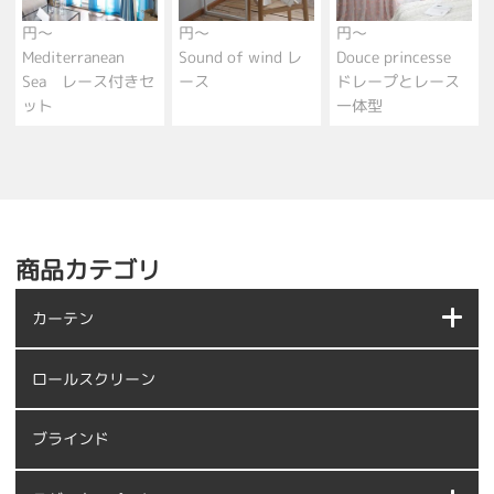
円～
円～
円～
Mediterranean
Sound of wind レ
Douce princesse
Sea レース付きセ
ース
ドレープとレース
ット
一体型
商品カテゴリ
カーテン
ロールスクリーン
ブラインド