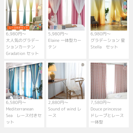
6,980円～
5,980円～
6,980円～
大人気のグラデー
Elaine 一体型カー
グラデーション 星
ションカーテン
テン
Stella セット
Gradation セット
6,580円～
2,880円～
7,580円～
Mediterranean
Sound of wind レ
Douce princesse
Sea レース付きセ
ース
ドレープとレース
ット
一体型