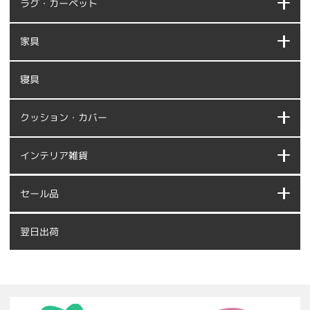
ラグ・カーペット
家具
寝具
クッション・カバー
インテリア雑貨
セール品
翌日出荷