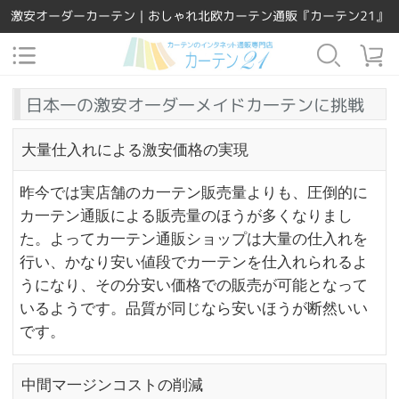
激安オーダーカーテン｜おしゃれ北欧カーテン通販『カーテン21』
日本一の激安オ一ダ一メイドカ一テンに挑戦
大量仕入れによる激安価格の実現
昨今では実店舗のカ一テン販売量よりも、圧倒的に
カ一テン通販による販売量のほうが多くなりまし
た。よってカ一テン通販ショップは大量の仕入れを
行い、かなり安い値段でカ一テンを仕入れられるよ
うになり、その分安い価格での販売が可能となって
いるようです。品質が同じなら安いほうが断然いい
です。
中間マ一ジンコストの削減