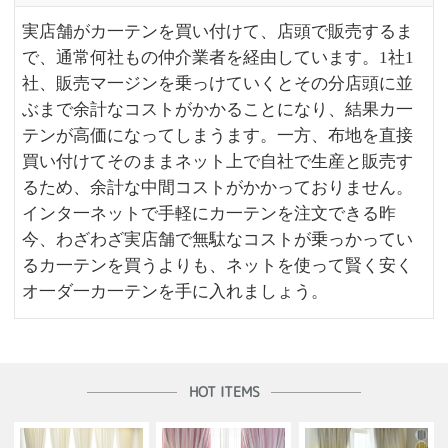
実店舗がカ一テンを買い付けて、店頭で販売するま
で、通常何社もの仲介業者を経由しています。1社1
社、販売マ一ジンを乗っけていくとその分店頭に並
ぶまで余計なコストがかかることになり、結果カ一
テンが高価になってしまうます。一方、布地を直接
買い付けてそのままネット上で自社で生産と販売す
るため、余計な中間コストがかかっておりません。
インタ一ネットで手軽にカ一テンを注文できる昨
今、わざわざ実店舗で無駄なコストが乗っかってい
るカ一テンを買うよりも、ネットを使って賢く安く
オ一ダ一カ一テンを手に入れましょう。
HOT ITEMS