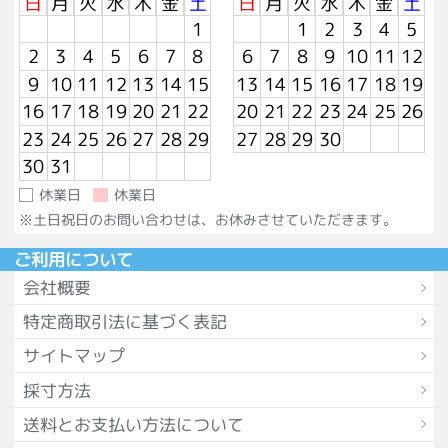
日
月
火
水
木
金
土
日
月
火
水
木
金
土
1
1
2
3
4
5
2
3
4
5
6
7
8
6
7
8
9
10
11
12
9
10
11
12
13
14
15
13
14
15
16
17
18
19
16
17
18
19
20
21
22
20
21
22
23
24
25
26
23
24
25
26
27
28
29
27
28
29
30
30
31
休業日
休業日
※土日祝日のお問い合わせは、お休みさせていただきます。
ご利用について
会社概要
特定商取引法に基づく表記
サイトマップ
採寸方法
送料とお支払い方法について