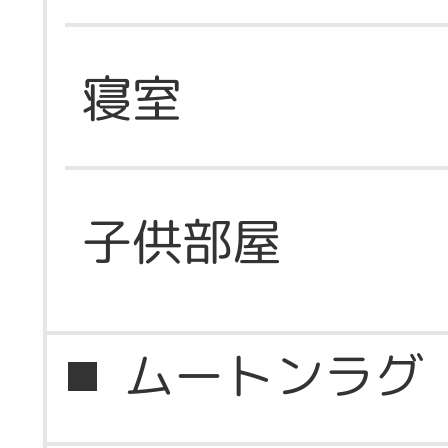
寝室
子供部屋
ムートンラグ