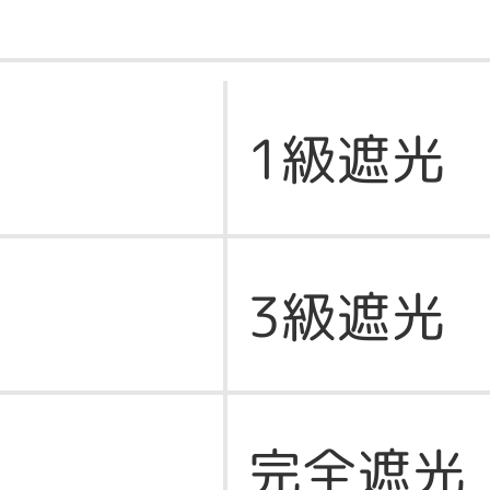
1級遮光
3級遮光
完全遮光