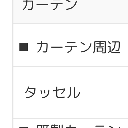
カーテン
カーテン周辺
タッセル