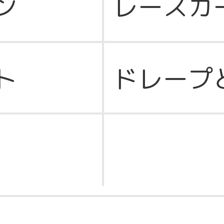
ン
レースカ
ト
ドレープ