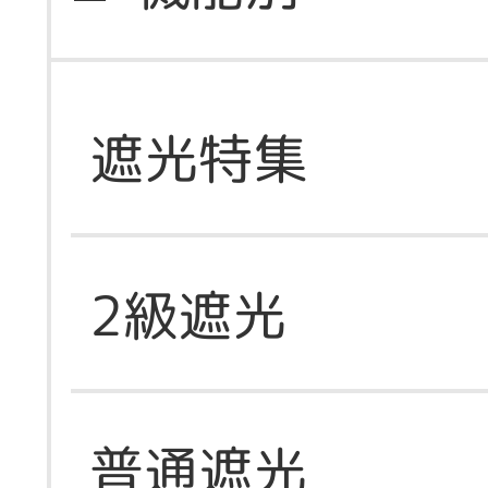
遮光特集
2級遮光
普通遮光