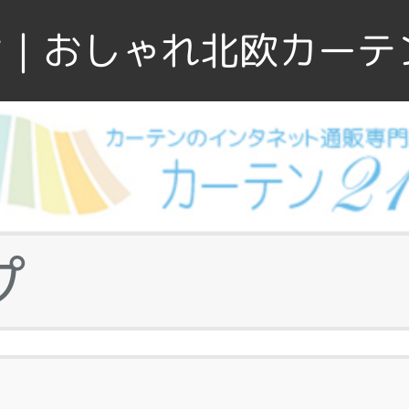
｜おしゃれ北欧カーテ
プ