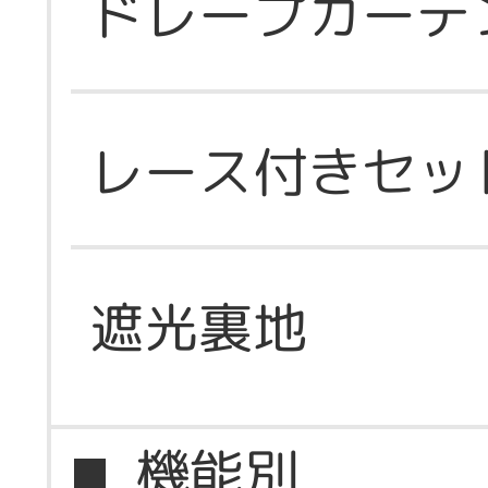
ドレープカーテ
レース付きセッ
遮光裏地
機能別