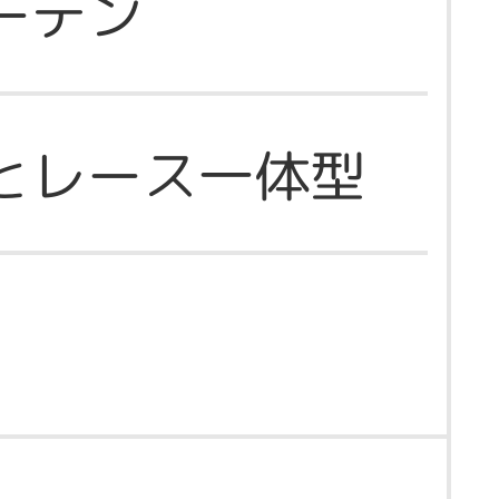
ーテン
とレース一体型