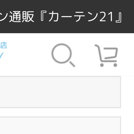
ン通販『カーテン21』