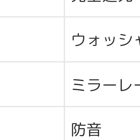
ウォッシ
ミラーレ
防音