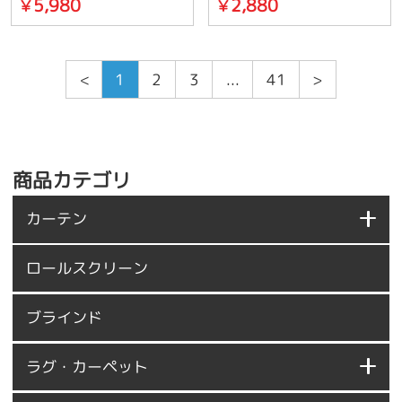
5,980
2,880
￥
￥
<
1
2
3
...
41
>
商品カテゴリ
カーテン
ロールスクリーン
ブラインド
ラグ・カーペット