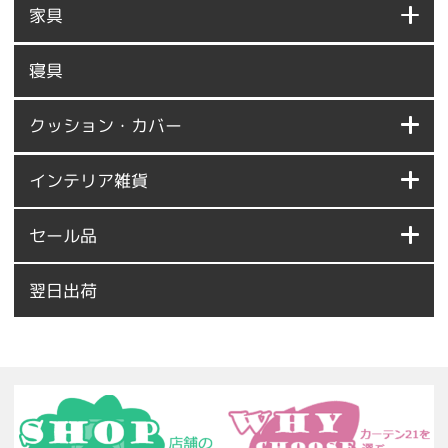
家具
寝具
クッション・カバー
インテリア雑貨
セール品
翌日出荷