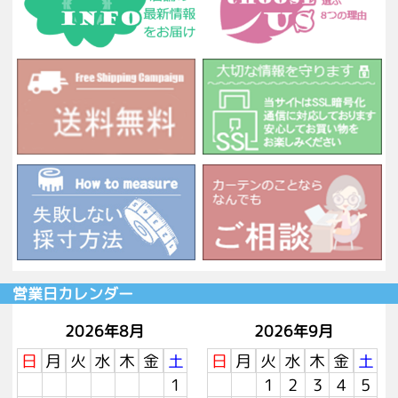
営業日カレンダー
2026年8月
2026年9月
日
月
火
水
木
金
土
日
月
火
水
木
金
土
1
1
2
3
4
5