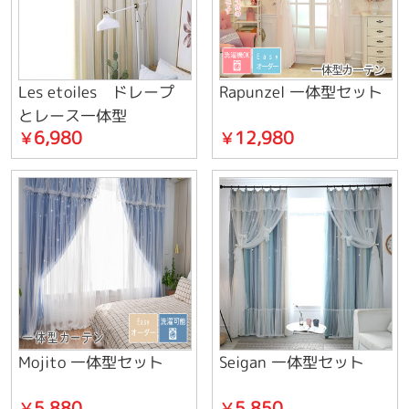
Les etoiles ドレープ
Rapunzel 一体型セット
とレース一体型
6,980
12,980
￥
￥
Mojito 一体型セット
Seigan 一体型セット
5,880
5,850
￥
￥