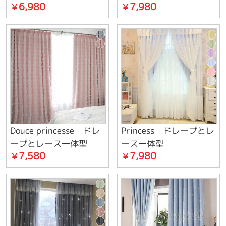
6,980
7,980
￥
￥
Douce princesse ドレ
Princess ドレープとレ
ープとレース一体型
ース一体型
7,580
7,980
￥
￥