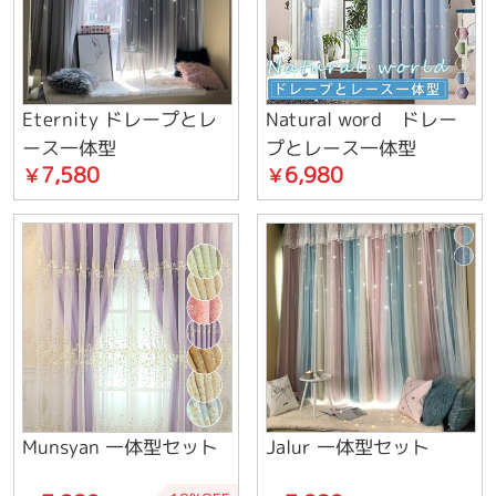
Eternity ドレープとレ
Natural word ドレー
ース一体型
プとレース一体型
7,580
6,980
￥
￥
Munsyan 一体型セット
Jalur 一体型セット