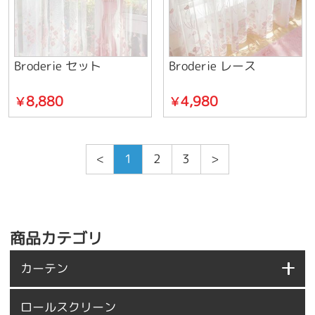
Broderie セット
Broderie レース
8,880
4,980
￥
￥
<
1
2
3
>
商品カテゴリ
カーテン
ロールスクリーン