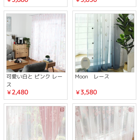
可愛い白と ピンク レー
Moon レース
ス
2,480
3,580
￥
￥