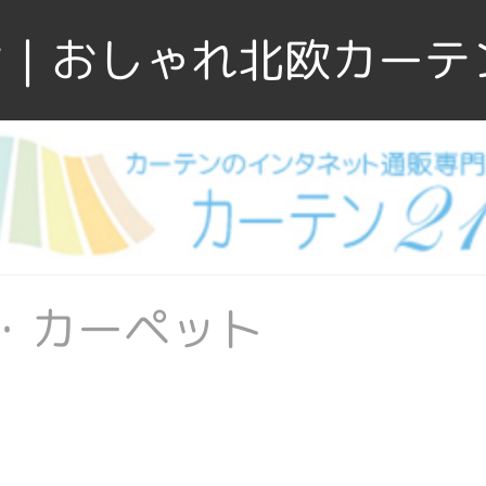
｜おしゃれ北欧カーテ
・カーペット