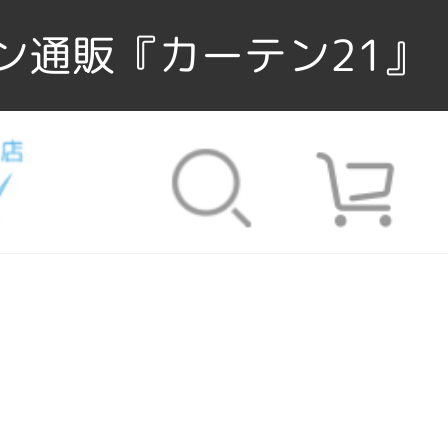
ン通販『カーテン21』