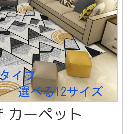
Macduff カーペット