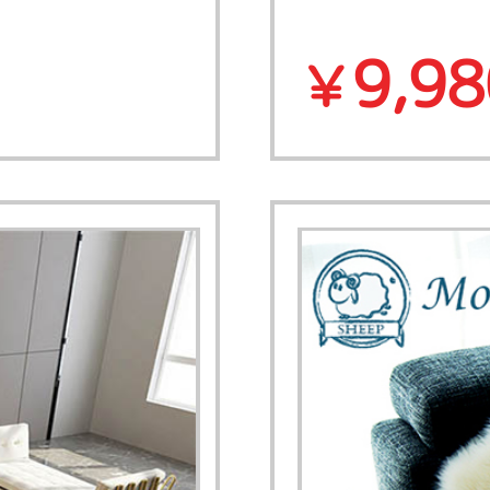
9,98
￥