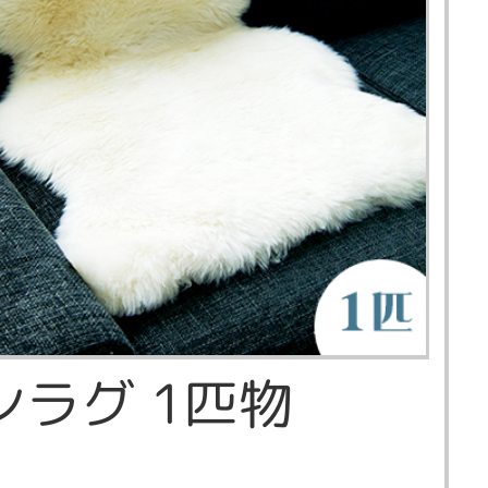
ンラグ 1匹物