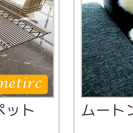
ーペット
ムート