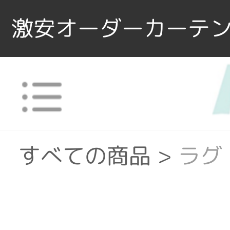
激安オーダーカーテン
すべての商品
>
ラグ