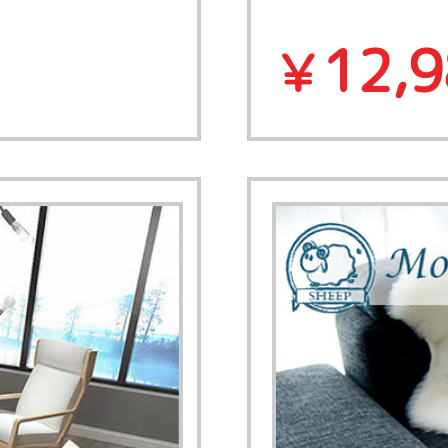
12,
￥