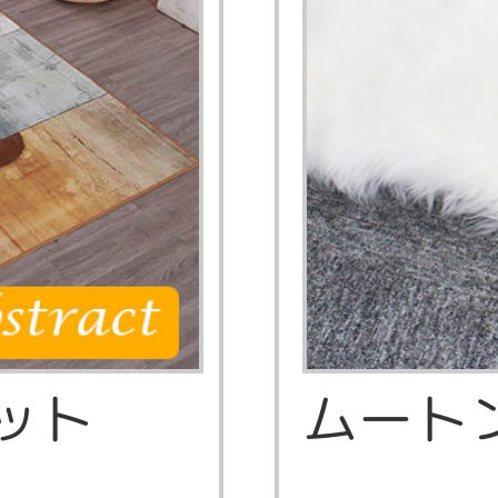
ペット
ムート