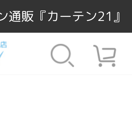
ン通販『カーテン21』