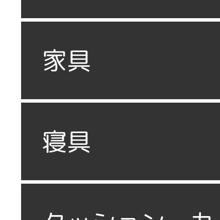
家具
寝具