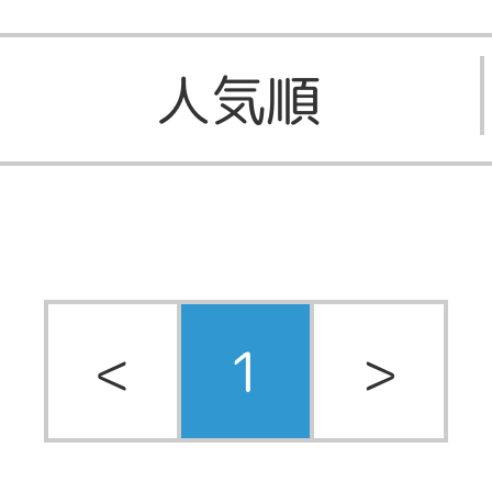
人気順
<
1
>