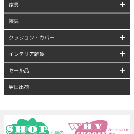
家具
寝具
クッション・カバー
インテリア雑貨
セール品
翌日出荷