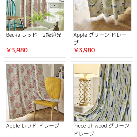
Весна レッド 2級遮光
Apple グリーン ドレー
プ
3,980
3,980
￥
￥
Apple レッド ドレープ
Piece of wood グリーン
ドレープ