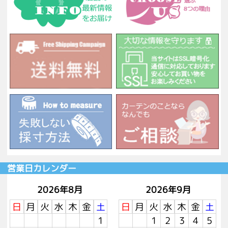
営業日カレンダー
2026年8月
2026年9月
日
月
火
水
木
金
土
日
月
火
水
木
金
土
1
1
2
3
4
5