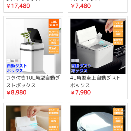
17,480
7,480
￥
￥
フタ付き10L角型自動ダ
4L角型卓上自動ダスト
ストボックス
ボックス
8,980
7,980
￥
￥