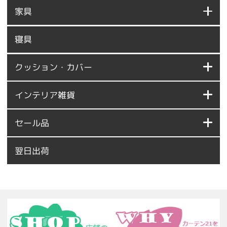
家具
寝具
クッション・カバー
インテリア雑貨
セール品
翌日出荷