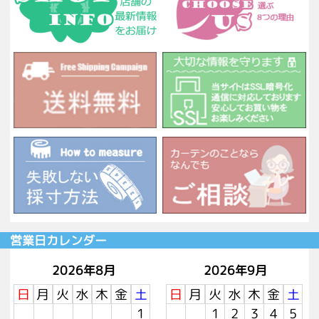
営業日カレンダー
2026年8月
2026年9月
日
月
火
水
木
金
土
日
月
火
水
木
金
土
1
1
2
3
4
5