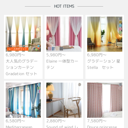
HOT ITEMS
6,980円～
5,980円～
6,980円～
大人気のグラデー
Elaine 一体型カー
グラデーション 星
ションカーテン
テン
Stella セット
Gradation セット
6,580円～
2,880円～
7,580円～
Mediterranean
Sound of wind レ
Douce princesse