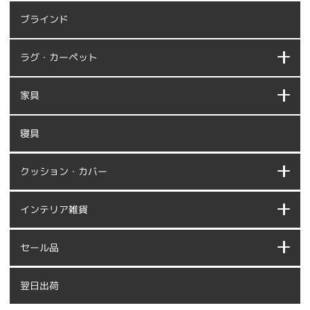
ブラインド
ラグ・カーペット
家具
寝具
クッション・カバー
インテリア雑貨
セール品
翌日出荷