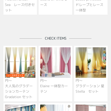
Sea レース付きセ
ース
ドレープとレース
ット
一体型
CHECK ITEMS
円～
円～
円～
大人気のグラデー
Elaine 一体型カー
グラデーション 星
ションカーテン
テン
Stella セット
Gradation セット