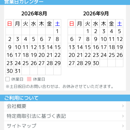
営業日カレンダー
2026年8月
2026年9月
日
月
火
水
木
金
土
日
月
火
水
木
金
土
1
1
2
3
4
5
2
3
4
5
6
7
8
6
7
8
9
10
11
12
9
10
11
12
13
14
15
13
14
15
16
17
18
19
16
17
18
19
20
21
22
20
21
22
23
24
25
26
23
24
25
26
27
28
29
27
28
29
30
30
31
休業日
休業日
※土日祝日のお問い合わせは、お休みさせていただきます。
ご利用について
会社概要
特定商取引法に基づく表記
サイトマップ