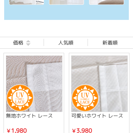
価格
人気順
新着順
無地ホワイト レース
可愛いホワイト レース
1,980
3,980
￥
￥