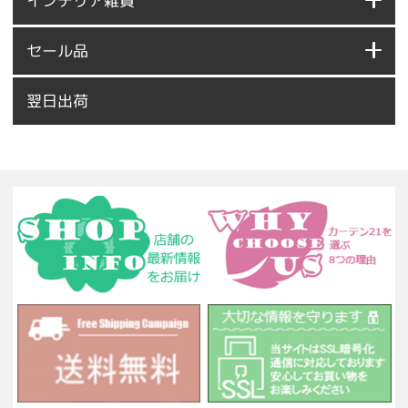
インテリア雑貨
セール品
翌日出荷