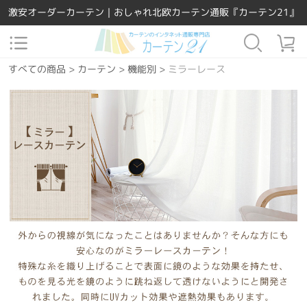
激安オーダーカーテン｜おしゃれ北欧カーテン通販『カーテン21』
すべての商品
>
カーテン
>
機能別
>
ミラーレース