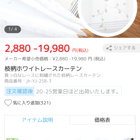
1
/ 4
2,880 -19,980
シェアする
円(税込)
メーカー希望小売価格：
¥2,880 -19,980
円 (税込)
枝柄ホワイトレースカーテン
真っ白なレースに刺繍された枝柄レースカーテン
商品番号：jh-YJ-2SB-3
注文確認後
20-25営業日ほど出荷いたします。
気に入り追加(
321
)
アイテム説明
価格表