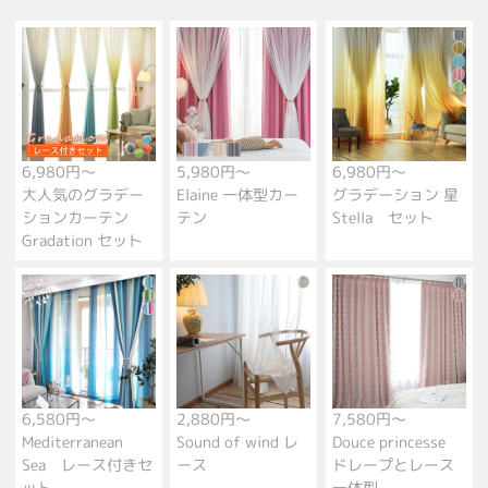
6,980円～
5,980円～
6,980円～
大人気のグラデー
Elaine 一体型カー
グラデーション 星
ションカーテン
テン
Stella セット
Gradation セット
6,580円～
2,880円～
7,580円～
Mediterranean
Sound of wind レ
Douce princesse
Sea レース付きセ
ース
ドレープとレース