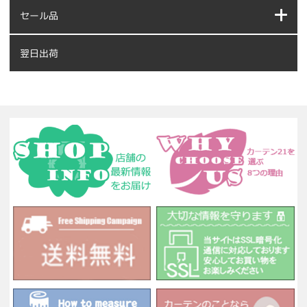
セール品
翌日出荷