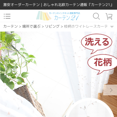
激安オーダーカーテン｜おしゃれ北欧カーテン通販『カーテン21』
カーテン
>
場所で選ぶ
>
リビング
>
枝柄ホワイトレースカーテン
カーテン
>
機能別
>
ウォッシャブル
>
枝柄ホワイトレースカーテン
カーテン
>
素材
>
ポリエステル
>
枝柄ホワイトレースカーテン
カーテン
>
場所で選ぶ
>
寝室
>
枝柄ホワイトレースカーテン
カーテン
>
無料形状記憶加工
>
枝柄ホワイトレースカーテン
カーテン
>
場所で選ぶ
>
ダイニング・キッチン
>
枝柄ホワイトレー
カーテン
>
カーテンの種類
>
レースカーテン
>
枝柄ホワイトレース
カーテン
>
機能別
>
UVカット
>
枝柄ホワイトレースカーテン
カーテン
>
カラー
>
ホワイト
>
枝柄ホワイトレースカーテン
カーテン
>
機能別
>
ミラーレース
>
枝柄ホワイトレースカーテン
カーテン
>
デザインテイスト
>
カジュアル
>
枝柄ホワイトレースカ
カーテン
>
デザインテイスト
>
キュート
>
枝柄ホワイトレースカー
カーテン
>
柄
>
ボタニカル
>
枝柄ホワイトレースカーテン
カーテン
>
柄
>
その他
>
枝柄ホワイトレースカーテン