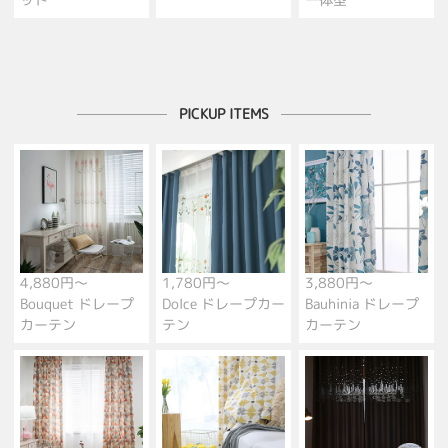
ット
一体型
PICKUP ITEMS
4,880円～
1,780円～
3,880円～
Bouquet ドレープ
Dolce ドレープカー
Bauhinia ドレープ
カーテン
テン
カーテン