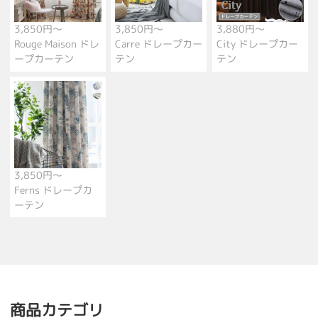
3,850円～
3,850円～
3,880円～
Rouge Maison ドレ
Carre ドレープカー
City ドレープカー
ープカーテン
テン
テン
3,850円～
Ferns ドレープカ
ーテン
商品カテゴリ