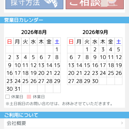
営業日カレンダー
2026年8月
2026年9月
日
月
火
水
木
金
土
日
月
火
水
木
金
土
1
1
2
3
4
5
2
3
4
5
6
7
8
6
7
8
9
10
11
12
9
10
11
12
13
14
15
13
14
15
16
17
18
19
16
17
18
19
20
21
22
20
21
22
23
24
25
26
23
24
25
26
27
28
29
27
28
29
30
30
31
休業日
休業日
※土日祝日のお問い合わせは、お休みさせていただきます。
ご利用について
会社概要