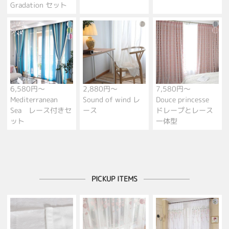
Gradation セット
6,580円～
2,880円～
7,580円～
Mediterranean
Sound of wind レ
Douce princesse
Sea レース付きセ
ース
ドレープとレース
ット
一体型
PICKUP ITEMS