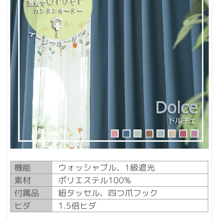
機能
ウォッシャブル、1級遮光
素材
ポリエステル100%
付属品
紐タッセル、四つ爪フック
ヒダ
1.5倍ヒダ