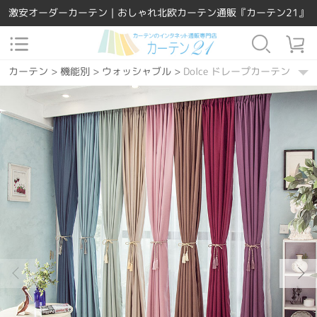
激安オーダーカーテン｜おしゃれ北欧カーテン通販『カーテン21』
カーテン
>
機能別
>
ウォッシャブル
>
Dolce ドレープカーテン
カーテン
>
素材
>
ポリエステル
>
Dolce ドレープカーテン
カーテン
>
場所で選ぶ
>
寝室
>
Dolce ドレープカーテン
カーテン
>
カラー
>
ベージュ
>
Dolce ドレープカーテン
カーテン
>
Easy Order
>
Dolce ドレープカーテン
カーテン
>
場所で選ぶ
>
リビング
>
Dolce ドレープカーテン
カーテン
>
場所で選ぶ
>
男性部屋
>
Dolce ドレープカーテン
カーテン
>
デザインテイスト
>
シンプル
>
Dolce ドレープカーテン
カーテン
>
柄
>
無地
>
Dolce ドレープカーテン
カーテン
>
カラー
>
ブルー
>
Dolce ドレープカーテン
カーテン
>
カラー
>
ブラウン
>
Dolce ドレープカーテン
カーテン
>
デザインテイスト
>
エレガント
>
Dolce ドレープカーテ
カーテン
>
カラー
>
レッド
>
Dolce ドレープカーテン
カーテン
>
カラー
>
グリーン
>
Dolce ドレープカーテン