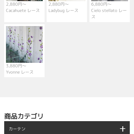
2,880円～
2,880円～
6,880円～
Cacahuete レース
Ladybug レース
Cielo stellato レー
ス
3,880円～
Yvonne レース
商品カテゴリ
カーテン