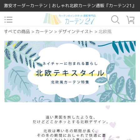
激安オーダーカーテン｜おしゃれ北欧カーテン通販『カーテン21』
すべての商品
>
カーテン
>
デザインテイスト
>
北欧風