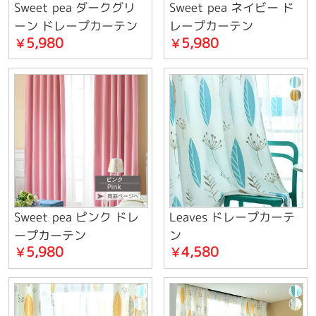
Sweet pea ダークグリ
Sweet pea ネイビー ド
ーン ドレープカーテン
レープカーテン
5,980
5,980
￥
￥
Sweet pea ピンク ドレ
Leaves ドレープカーテ
ープカーテン
ン
5,980
4,580
￥
￥