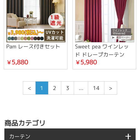
Pam レース付きセット
Sweet pea ワインレッ
ド ドレープカーテン
5,880
5,980
￥
￥
<
1
2
3
...
14
>
商品カテゴリ
カーテン