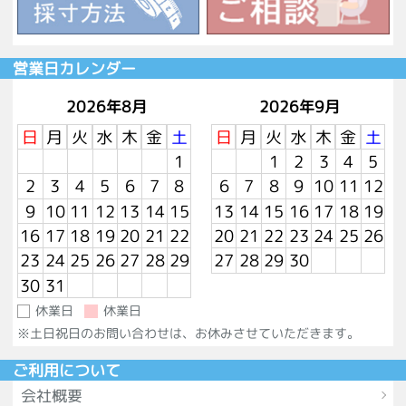
営業日カレンダー
2026年8月
2026年9月
日
月
火
水
木
金
土
日
月
火
水
木
金
土
1
1
2
3
4
5
2
3
4
5
6
7
8
6
7
8
9
10
11
12
9
10
11
12
13
14
15
13
14
15
16
17
18
19
16
17
18
19
20
21
22
20
21
22
23
24
25
26
23
24
25
26
27
28
29
27
28
29
30
30
31
休業日
休業日
※土日祝日のお問い合わせは、お休みさせていただきます。
ご利用について
会社概要