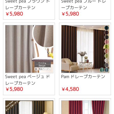
Sweet pea ブラウン ド
Sweet pea ブルー ドレ
レープカーテン
ープカーテン
5,980
5,980
￥
￥
Sweet pea ベージュ ド
Pam ドレープカーテン
レープカーテン
5,980
4,580
￥
￥