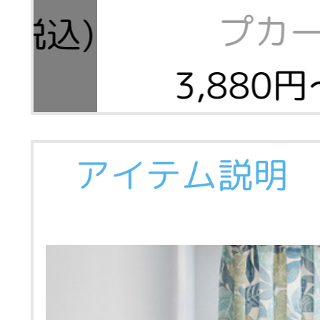
プカ
(税込)
3,880円
アイテム説明