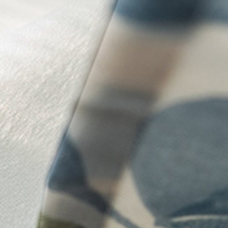
rte レース付きセット
 verte レース付きセット
チン
>
Plante vert
rte レース付きセット
 レース付きセット
lante verte レース付