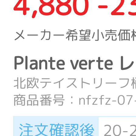
4,880 -2
メーカー希望小売価
Plante ver
北欧テイストリーフ
商品番号：nfzfz-07-
注文確認後
20