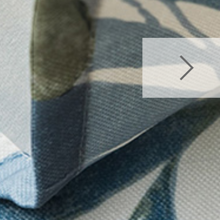
>
Plante verte レ
>
Plante verte レ
verte レース付きセット
ット
>
Plante vert
verte レース付きセット