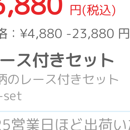
3,880
円(税込)
格：
¥4,880 -23,880
円
te レース付きセット
柄のレース付きセット
set
-25営業日ほど出荷