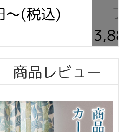
プ
0円～(税込)
3,8
商品レビュー