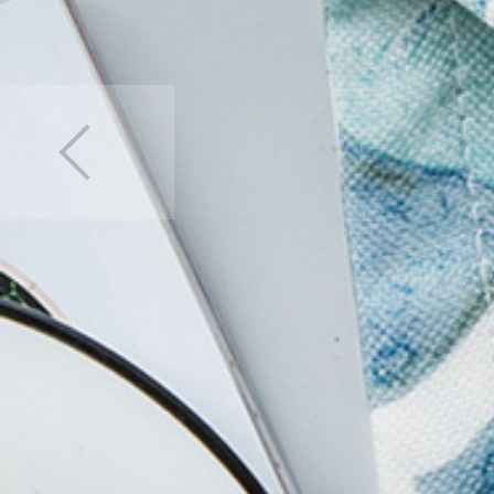
カーテン
>
デザイン
カーテン
>
デザイン
カーテン
>
カラー
>
カーテン
>
カーテン
カーテン
>
機能別
>