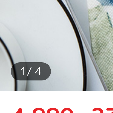
1
/ 4