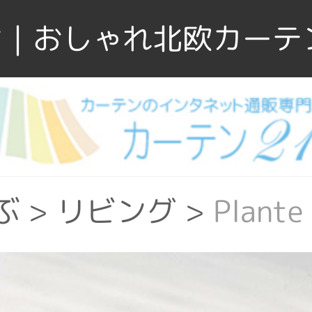
｜おしゃれ北欧カーテ
ぶ
>
リビング
>
Plan
ウォッシャブル
>
Pla