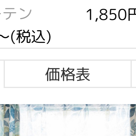
ーテン
1,85
～(税込)
価格表