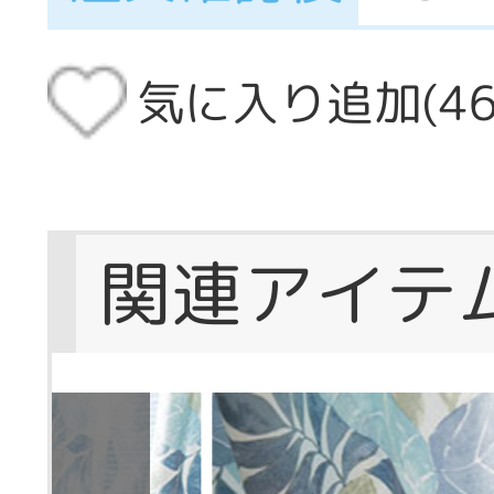
気に入り追加(
4
関連アイテ