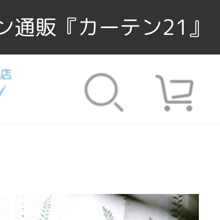
ン通販『カーテン21』