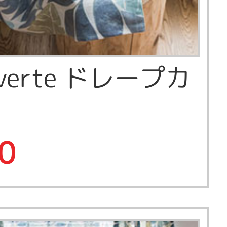
e verte ドレープカ
0