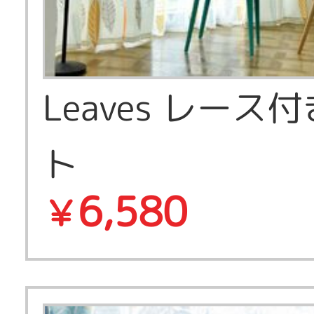
Leaves レース
ト
6,580
￥