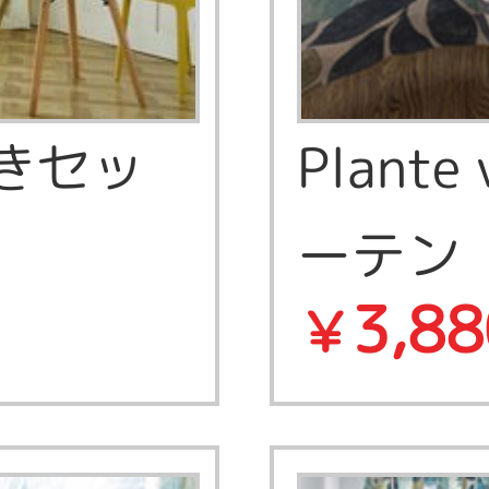
付きセッ
Plant
ーテン
3,88
￥