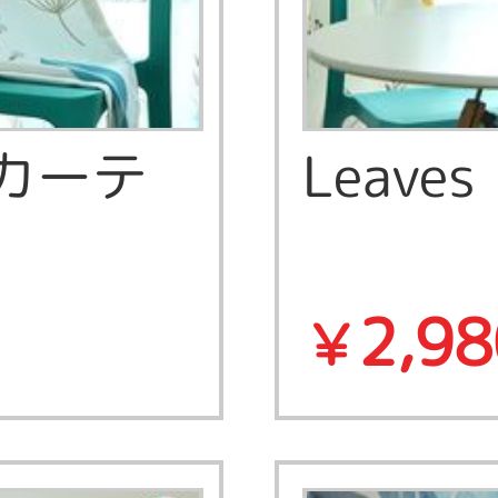
プカーテ
Leave
2,98
￥