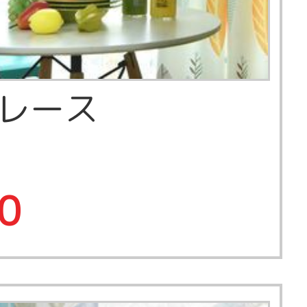
s レース
0