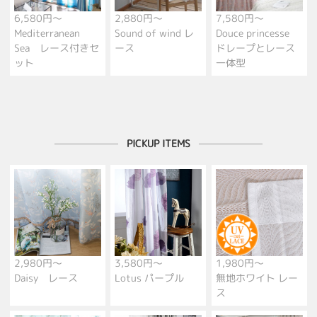
6,580円～
2,880円～
7,580円～
Mediterranean
Sound of wind レ
Douce princesse
Sea レース付きセ
ース
ドレープとレース
ット
一体型
PICKUP ITEMS
2,980円～
3,580円～
1,980円～
Daisy レース
Lotus パープル
無地ホワイト レー
ス