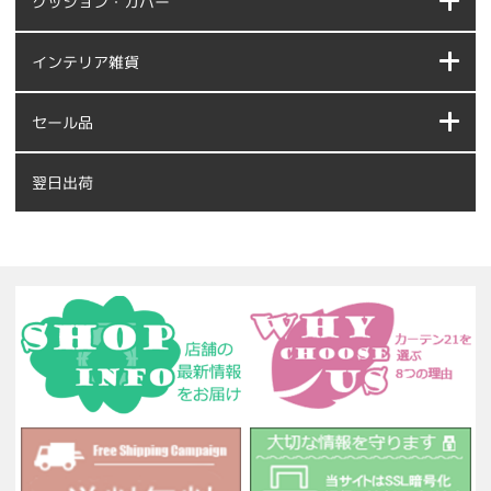
クッション・カバー
インテリア雑貨
セール品
翌日出荷