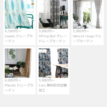
4,580円～
3,880円～
5,980円～
Leaves ドレープカ
SPring Bud グレー
Haricot rouge ドレ
ーテン
ドレープカーテン
ープカーテン
4,880円～
5,980円～
Placido ドレープカ
Cats 無料形状記憶
ーテン
加工