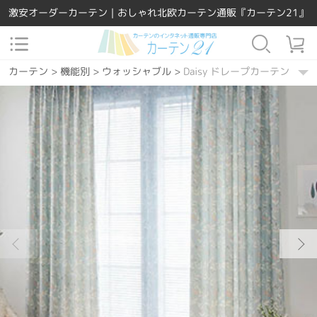
激安オーダーカーテン｜おしゃれ北欧カーテン通販『カーテン21』
カーテン
>
機能別
>
ウォッシャブル
>
Daisy ドレープカーテン
カーテン
>
素材
>
ポリエステル
>
Daisy ドレープカーテン
カーテン
>
場所で選ぶ
>
寝室
>
Daisy ドレープカーテン
カーテン
>
Easy Order
>
Daisy ドレープカーテン
カーテン
>
柄
>
ボタニカル
>
Daisy ドレープカーテン
カーテン
>
柄
>
その他
>
Daisy ドレープカーテン
カーテン
>
デザインテイスト
>
ナチュラル
>
Daisy ドレープカーテ
カーテン
>
カラー
>
ブルー
>
Daisy ドレープカーテン
カーテン
>
場所で選ぶ
>
リビング
>
Daisy ドレープカーテン
カーテン
>
柄
>
花
>
Daisy ドレープカーテン
カーテン
>
デザインテイスト
>
北欧風
>
Daisy ドレープカーテン
カーテン
>
デザインテイスト
>
カジュアル
>
Daisy ドレープカーテ
カーテン
>
デザインテイスト
>
カントリー
>
Daisy ドレープカーテ
カーテン
>
カラー
>
イエロー
>
Daisy ドレープカーテン