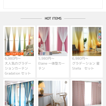
HOT ITEMS
6,980円～
5,980円～
6,980円～
大人気のグラデー
Elaine 一体型カー
グラデーション 星
ションカーテン
テン
Stella セット
Gradation セット