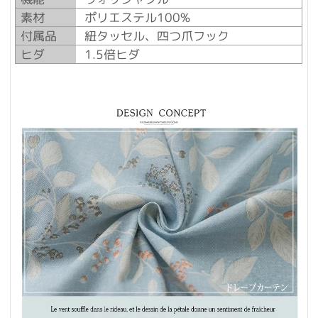
素材
ポリエステル100%
付属品
紐タッセル、四つ爪フック
ヒダ
1.5倍ヒダ