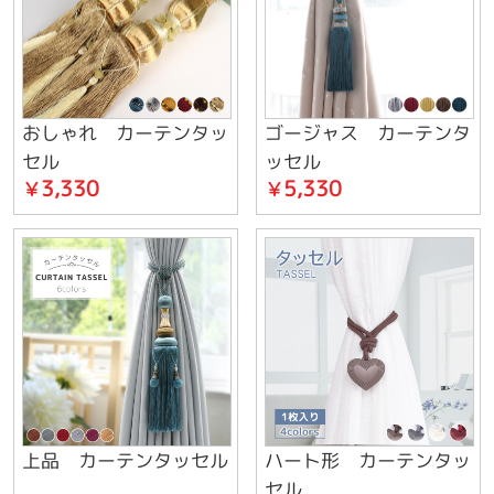
おしゃれ カーテンタッ
ゴージャス カーテンタ
セル
ッセル
3,330
5,330
￥
￥
上品 カーテンタッセル
ハート形 カーテンタッ
セル