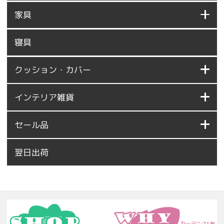
家具
寝具
クッション・カバー
インテリア雑貨
セール品
翌日出荷