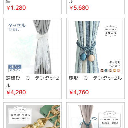
型
ル
1,280
5,680
￥
￥
蝶結び カーテンタッセ
球形 カーテンタッセル
ル
4,280
4,760
￥
￥