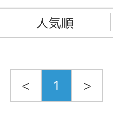
人気順
<
1
>