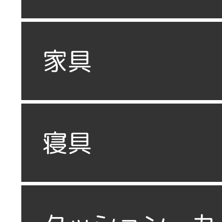
家具
寝具