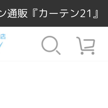
ン通販『カーテン21』