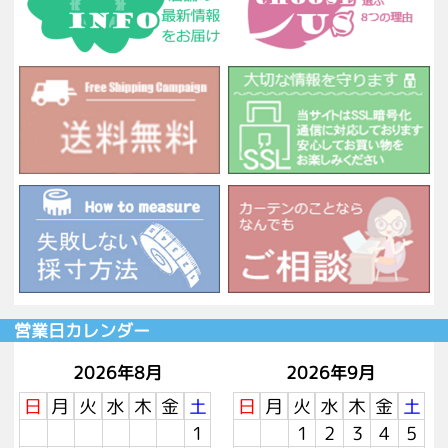
営業日カレンダー
2026年8月
2026年9月
日
月
火
水
木
金
土
日
月
火
水
木
金
土
1
1
2
3
4
5