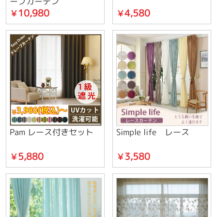
ープカーテン
10,980
4,580
￥
￥
Pam レース付きセット
Simple life レース
5,880
3,580
￥
￥