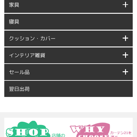
家具
寝具
クッション・カバー
インテリア雑貨
セール品
翌日出荷