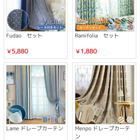
Fudao セット
Ramifolia セット
5,880
1,880
￥
￥
Lame ドレープカーテン
Menpo ドレープカーテ
ン