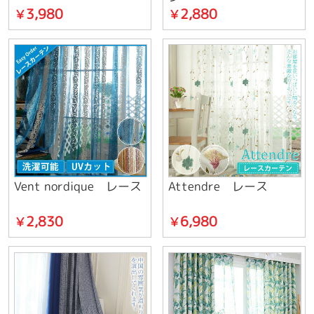
3,980
2,880
￥
￥
Vent nordique レース
Attendre レース
2,830
6,980
￥
￥