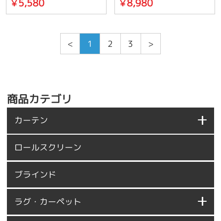
5,580
8,980
￥
￥
<
1
2
3
>
商品カテゴリ
カーテン
ロールスクリーン
ブラインド
ラグ・カーペット