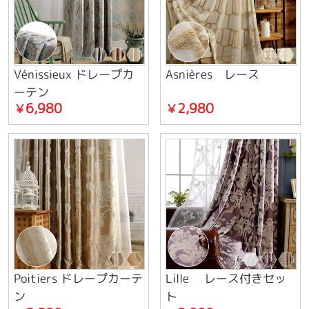
Vénissieux ドレープカ
Asnières レース
ーテン
6,980
2,980
￥
￥
Poitiers ドレープカーテ
Lille レース付きセッ
ン
ト