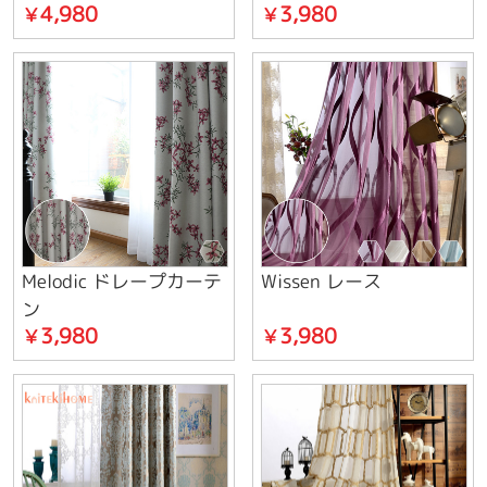
4,980
3,980
￥
￥
Melodic ドレープカーテ
Wissen レース
ン
3,980
3,980
￥
￥