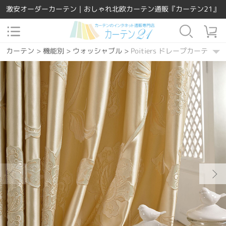
激安オーダーカーテン｜おしゃれ北欧カーテン通販『カーテン21』
カーテン
>
機能別
>
ウォッシャブル
>
Poitiers ドレープカーテン
カーテン
>
素材
>
ポリエステル
>
Poitiers ドレープカーテン
カーテン
>
場所で選ぶ
>
リビング
>
Poitiers ドレープカーテン
カーテン
>
場所で選ぶ
>
寝室
>
Poitiers ドレープカーテン
カーテン
>
場所で選ぶ
>
ダイニング・キッチン
>
Poitiers ドレー
カーテン
>
デザインテイスト
>
洋風
>
Poitiers ドレープカーテン
カーテン
>
デザインテイスト
>
モダン
>
Poitiers ドレープカーテン
カーテン
>
カーテンの種類
>
レースカーテン
>
Poitiers ドレープ
カーテン
>
柄
>
その他
>
Poitiers ドレープカーテン
カーテン
>
カーテンの種類
>
ドレープカーテン
>
Poitiers ドレー
カーテン
>
機能別
>
遮熱保温
>
Poitiers ドレープカーテン
カーテン
>
カラー
>
コーヒー
>
Poitiers ドレープカーテン
カーテン
>
ジャカード
>
Poitiers ドレープカーテン