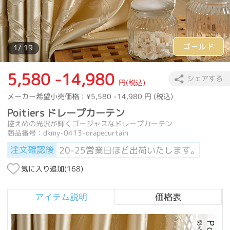
1
/ 19
5,580 -14,980
シェアする
円(税込)
メーカー希望小売価格：
¥5,580 -14,980
円 (税込)
Poitiers ドレープカーテン
控えめの光沢が輝くゴージャスなドレープカーテン
商品番号：dkmy-0413-drapecurtain
注文確認後
20-25営業日ほど出荷いたします。
気に入り追加(
168
)
アイテム説明
価格表