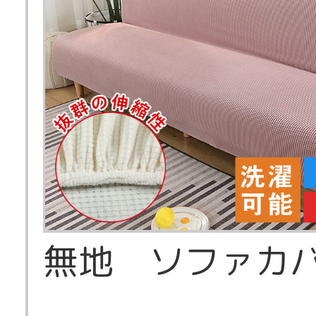
無地 ソファカ