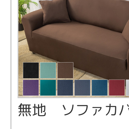
無地 ソファカ