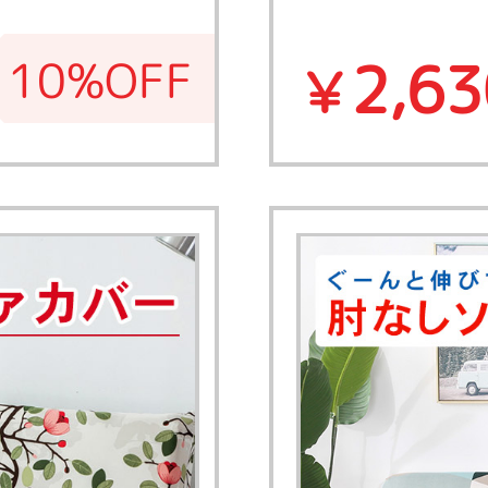
2,63
10%OFF
￥