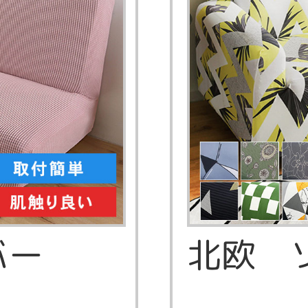
バー
北欧 