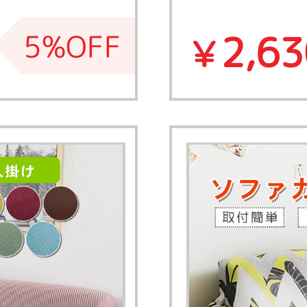
2,63
5%OFF
￥