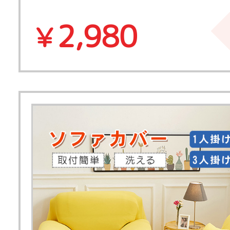
2,980
￥