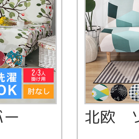
バー
北欧 