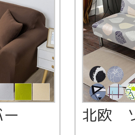
バー
北欧 