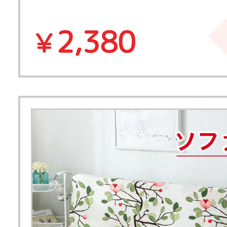
2,380
￥