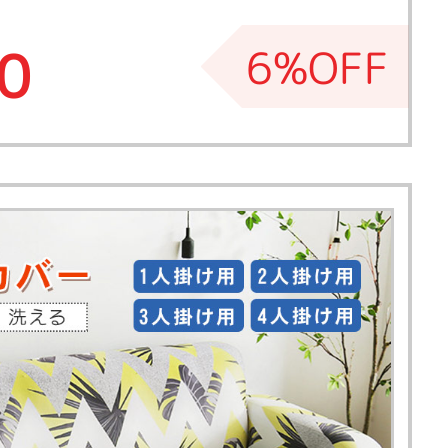
0
6%OFF