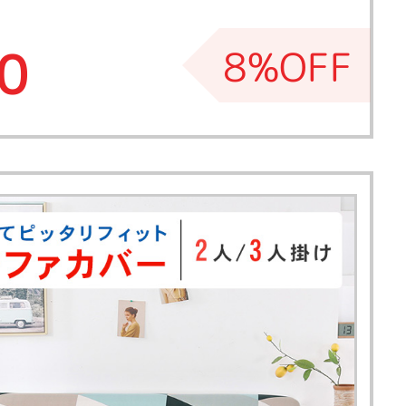
0
8%OFF