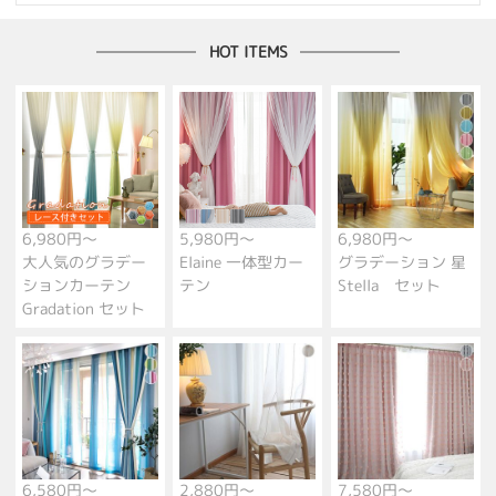
HOT ITEMS
6,980円～
5,980円～
6,980円～
大人気のグラデー
Elaine 一体型カー
グラデーション 星
ションカーテン
テン
Stella セット
Gradation セット
6,580円～
2,880円～
7,580円～