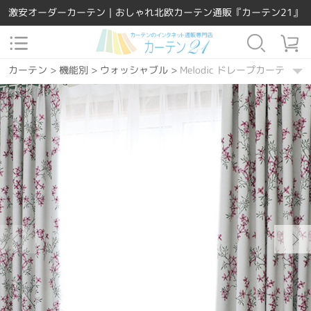
激安オーダーカーテン｜おしゃれ北欧カーテン通販『カーテン21』
カーテン
>
機能別
>
ウォッシャブル
>
Melodic ドレープカーテン
カーテン
>
素材
>
ポリエステル
>
Melodic ドレープカーテン
カーテン
>
場所で選ぶ
>
リビング
>
Melodic ドレープカーテン
カーテン
>
場所で選ぶ
>
寝室
>
Melodic ドレープカーテン
カーテン
>
場所で選ぶ
>
ダイニング・キッチン
>
Melodic ドレー
カーテン
>
カーテンの種類
>
ドレープカーテン
>
Melodic ドレー
カーテン
>
機能別
>
遮熱保温
>
Melodic ドレープカーテン
カーテン
>
ジャカード
>
Melodic ドレープカーテン
カーテン
>
カラー
>
コーヒー
>
Melodic ドレープカーテン
カーテン
>
カラー
>
グレー
>
Melodic ドレープカーテン
カーテン
>
柄
>
花
>
Melodic ドレープカーテン
カーテン
>
デザインテイスト
>
カントリー
>
Melodic ドレープカー
カーテン
>
デザインテイスト
>
エレガント
>
Melodic ドレープカー