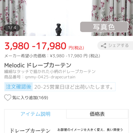
1
/ 4
3,980 -17,980
シェアする
円(税込)
メーカー希望小売価格：
¥3,980 -17,980
円 (税込)
Melodic ドレープカーテン
繊細なタッチで描かれた小柄のドレープカーテン
商品番号：qmmy-0425-drapecurtain
注文確認後
20-25営業日ほど出荷いたします。
気に入り追加(
169
)
アイテム説明
価格表