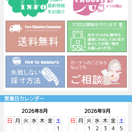
営業日カレンダー
2026年8月
2026年9月
日
月
火
水
木
金
土
日
月
火
水
木
金
土
1
1
2
3
4
5