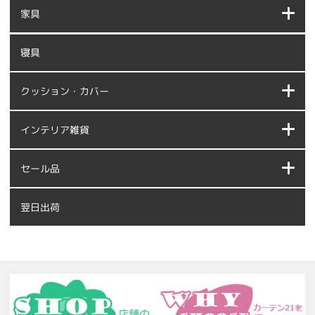
家具
寝具
クッション・カバー
インテリア雑貨
セール品
翌日出荷