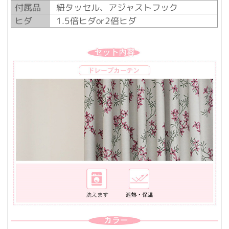
付属品
紐タッセル、アジャストフック
ヒダ
1.5倍ヒダor2倍ヒダ