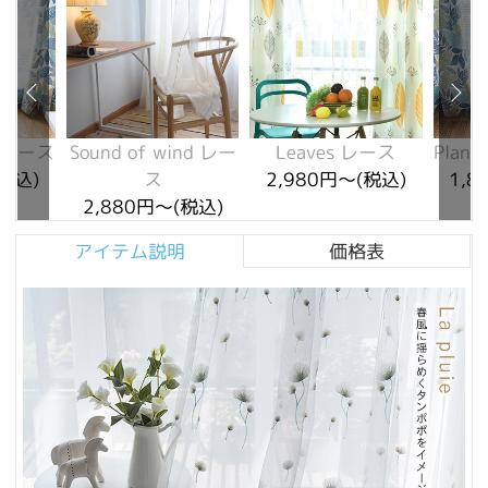
te レース
Sound of wind レー
Leaves レース
Plant
(税込)
ス
2,980円～(税込)
1,8
2,880円～(税込)
アイテム説明
価格表