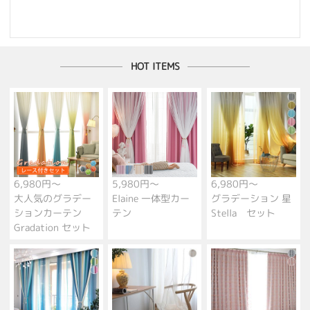
HOT ITEMS
6,980円～
5,980円～
6,980円～
大人気のグラデー
Elaine 一体型カー
グラデーション 星
ションカーテン
テン
Stella セット
Gradation セット