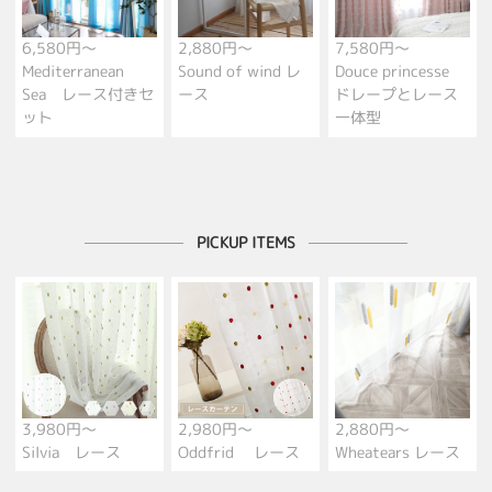
6,580円～
2,880円～
7,580円～
Mediterranean
Sound of wind レ
Douce princesse
Sea レース付きセ
ース
ドレープとレース
ット
一体型
PICKUP ITEMS
3,980円～
2,980円～
2,880円～
Silvia レース
Oddfrid レース
Wheatears レース