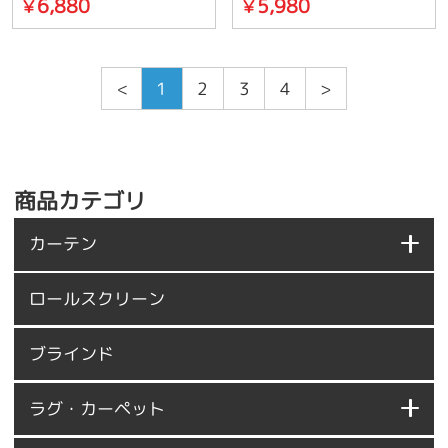
6,880
5,980
￥
￥
<
1
2
3
4
>
商品カテゴリ
カーテン
ロールスクリーン
ブラインド
ラグ・カーペット