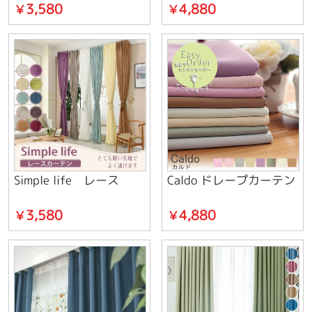
3,580
4,880
￥
￥
Simple life レース
Caldo ドレープカーテン
3,580
4,880
￥
￥