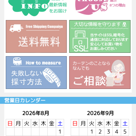
営業日カレンダー
2026年8月
2026年9月
日
月
火
水
木
金
土
日
月
火
水
木
金
土
1
1
2
3
4
5