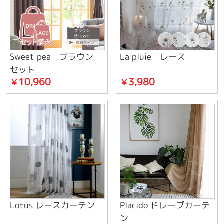
Sweet pea ブラウン
La pluie レース
セット
10,960
3,980
￥
￥
Lotus レースカーテン
Placido ドレープカーテ
ン