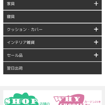
家具
寝具
クッション・カバー
インテリア雑貨
セール品
翌日出荷