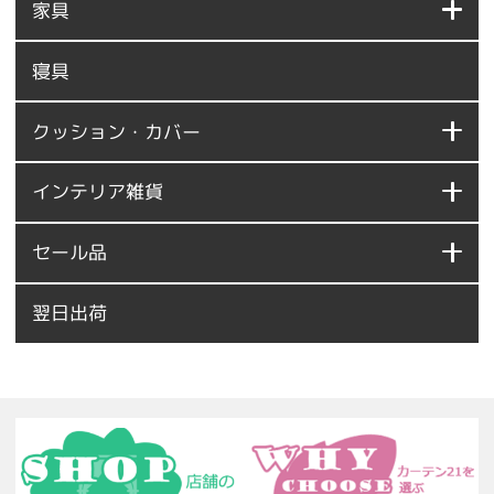
家具
寝具
クッション・カバー
インテリア雑貨
セール品
翌日出荷