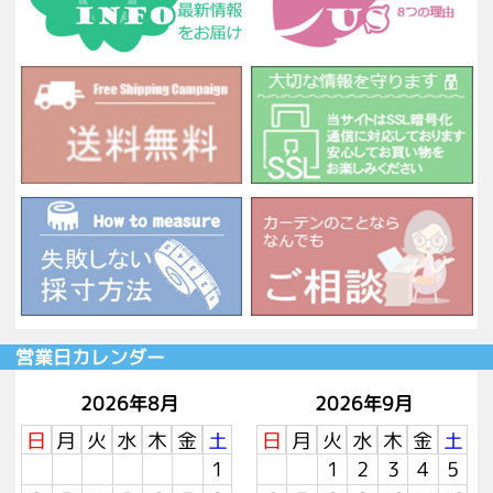
営業日カレンダー
2026年8月
2026年9月
日
月
火
水
木
金
土
日
月
火
水
木
金
土
1
1
2
3
4
5