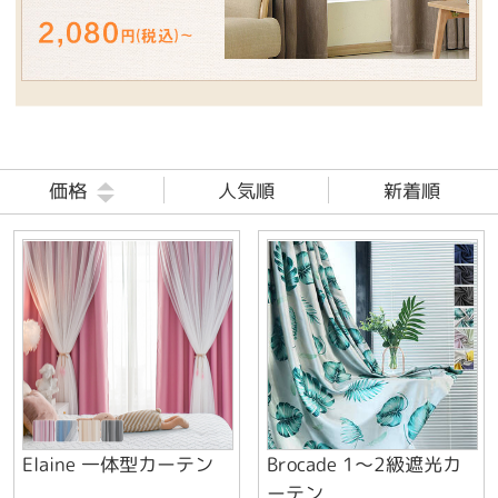
価格
人気順
新着順
Elaine 一体型カーテン
Brocade 1～2級遮光カ
ーテン