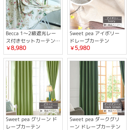
Becca 1～2級遮光レー
Sweet pea アイボリー
ス付きセットカーテン
ドレープカーテン
8,980
5,980
￥
￥
遮熱保温防音
Sweet pea グリーン ド
Sweet pea ダークグリ
レープカーテン
ーン ドレープカーテン