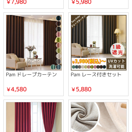
7,980
5,980
￥
￥
Pam ドレープカーテン
Pam レース付きセット
4,580
5,880
￥
￥