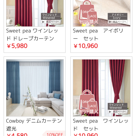
Sweet pea ワインレッ
Sweet pea アイボリ
ド ドレープカーテン
ー セット
5,980
10,960
￥
￥
Cowboy デニムカーテン
Sweet pea ワインレッ
遮光
ド セット
4,580
10,960
10%OFF
￥
￥