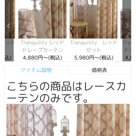
y レッド
Tranquility レッド
Tranquility レッド
Tran
ドレープカーテン
セット
ドレ
(税込)
4,880円～(税込)
5,980円～(税込)
4,8
アイテム説明
価格表
こちらの商品はレースカ
ーテンのみです。