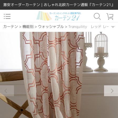
激安オーダーカーテン｜おしゃれ北欧カーテン通販『カーテン21』
カーテン
>
機能別
>
ウォッシャブル
>
Tranquility レッド レース
カーテン
>
素材
>
ポリエステル
>
Tranquility レッド レース
カーテン
>
場所で選ぶ
>
リビング
>
Tranquility レッド レース
カーテン
>
場所で選ぶ
>
寝室
>
Tranquility レッド レース
カーテン
>
場所で選ぶ
>
ダイニング・キッチン
>
Tranquility レ
カーテン
>
機能別
>
UVカット
>
Tranquility レッド レース
カーテン
>
柄
>
幾何学模様
>
Tranquility レッド レース
カーテン
>
柄
>
その他
>
Tranquility レッド レース
カーテン
>
デザインテイスト
>
シンプル
>
Tranquility レッド レ
カーテン
>
デザインテイスト
>
カジュアル
>
Tranquility レッド 
カーテン
>
デザインテイスト
>
和風
>
Tranquility レッド レース
カーテン
>
デザインテイスト
>
レトロ
>
Tranquility レッド レース
カーテン
>
デザインテイスト
>
エレガント
>
Tranquility レッド 
カーテン
>
カラー
>
レッド
>
Tranquility レッド レース