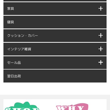
家具
寝具
クッション・カバー
インテリア雑貨
セール品
翌日出荷