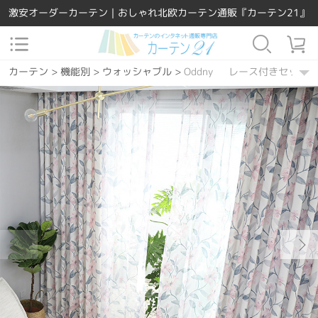
激安オーダーカーテン｜おしゃれ北欧カーテン通販『カーテン21』
カーテン
>
機能別
>
ウォッシャブル
>
Oddny レース付きセット
カーテン
>
場所で選ぶ
>
リビング
>
Oddny レース付きセット
カーテン
>
場所で選ぶ
>
寝室
>
Oddny レース付きセット
カーテン
>
場所で選ぶ
>
ダイニング・キッチン
>
Oddny レース
カーテン
>
デザインテイスト
>
洋風
>
Oddny レース付きセット
カーテン
>
素材
>
ポリエステル
>
Oddny レース付きセット
カーテン
>
機能別
>
遮熱保温
>
Oddny レース付きセット
カーテン
>
カーテンの種類
>
レース付きセット
>
Oddny レース
カーテン
>
デザインテイスト
>
キュート
>
Oddny レース付きセ
カーテン
>
デザインテイスト
>
北欧風
>
Oddny レース付きセット
カーテン
>
デザインテイスト
>
カジュアル
>
Oddny レース付き
カーテン
>
デザインテイスト
>
ナチュラル
>
Oddny レース付き
カーテン
>
デザインテイスト
>
カントリー
>
Oddny レース付き
カーテン
>
柄
>
花
>
Oddny レース付きセット