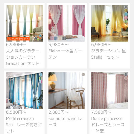
6,980円～
5,980円～
6,980円～
大人気のグラデー
Elaine 一体型カー
グラデーション 星
ションカーテン
テン
Stella セット
Gradation セット
6,580円～
2,880円～
7,580円～
Mediterranean
Sound of wind レ
Douce princesse
Sea レース付きセ
ース
ドレープとレース
ット
一体型