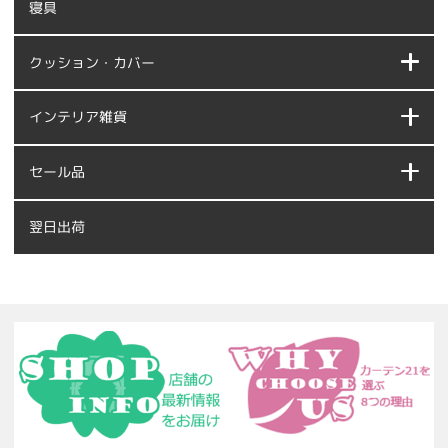
寝具
クッション・カバー
インテリア雑貨
セール品
翌日出荷