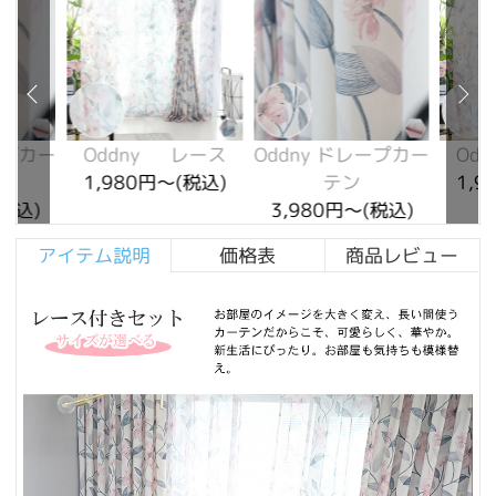
ープカー
Oddny レース
Oddny ドレープカー
Od
1,980円～(税込)
テン
1,9
(税込)
3,980円～(税込)
アイテム説明
価格表
商品レビュー