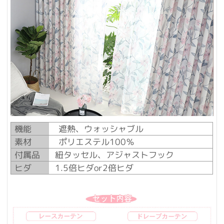
機能
遮熱、ウォッシャブル
素材
ポリエステル100％
付属品
紐タッセル、アジャストフック
ヒダ
1.5倍ヒダor2倍ヒダ