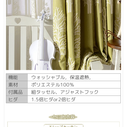
機能
ウォッシャブル，保温遮熱，
素材
ポリエステル100％
付属品
紐タッセル、アジャストフック
ヒダ
1.5倍ヒダor2倍ヒダ