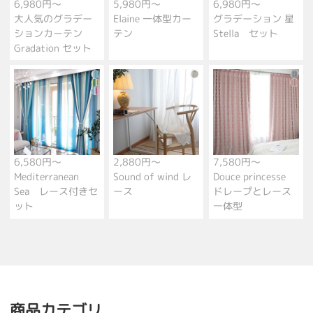
6,980円～
5,980円～
6,980円～
大人気のグラデー
Elaine 一体型カー
グラデーション 星
ションカーテン
テン
Stella セット
Gradation セット
6,580円～
2,880円～
7,580円～
Mediterranean
Sound of wind レ
Douce princesse
Sea レース付きセ
ース
ドレープとレース
ット
一体型
商品カテゴリ