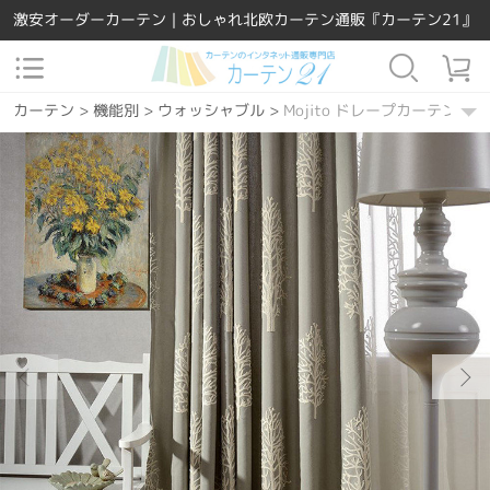
激安オーダーカーテン｜おしゃれ北欧カーテン通販『カーテン21』
カーテン
>
機能別
>
ウォッシャブル
>
Mojito ドレープカーテン
カーテン
>
素材
>
ポリエステル
>
Mojito ドレープカーテン
カーテン
>
場所で選ぶ
>
リビング
>
Mojito ドレープカーテン
カーテン
>
場所で選ぶ
>
寝室
>
Mojito ドレープカーテン
カーテン
>
場所で選ぶ
>
ダイニング・キッチン
>
Mojito ドレープ
カーテン
>
デザインテイスト
>
洋風
>
Mojito ドレープカーテン
カーテン
>
機能別
>
遮熱保温
>
Mojito ドレープカーテン
カーテン
>
デザインテイスト
>
モダン
>
Mojito ドレープカーテン
カーテン
>
柄
>
ボタニカル
>
Mojito ドレープカーテン
カーテン
>
機能別
>
UVカット
>
Mojito ドレープカーテン
カーテン
>
デザインテイスト
>
北欧風
>
Mojito ドレープカーテン
カーテン
>
デザインテイスト
>
エレガント
>
Mojito ドレープカー
カーテン
>
カーテンの種類
>
ドレープカーテン
>
Mojito ドレープ
カーテン
>
カラー
>
アイボリー
>
Mojito ドレープカーテン