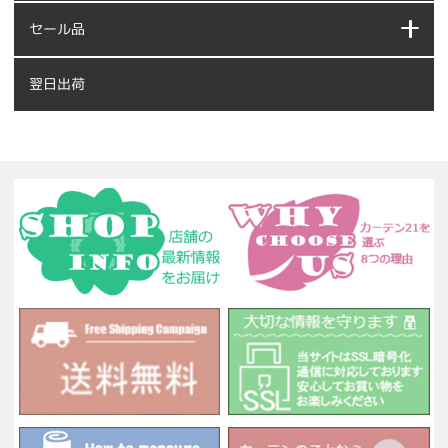
セール品
翌日出荷