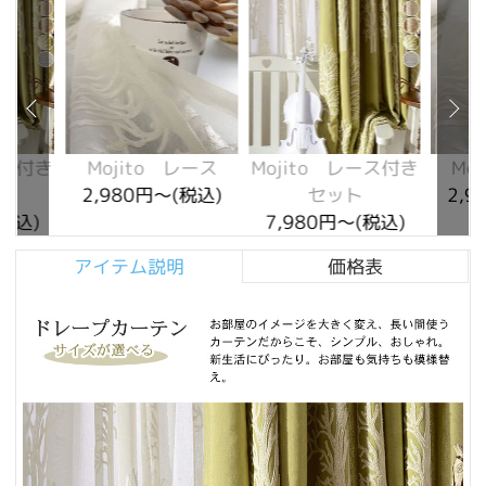
ース付き
Mojito レース
Mojito レース付き
Mo
2,980円～(税込)
セット
2,9
(税込)
7,980円～(税込)
アイテム説明
価格表