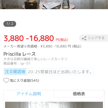
1
/ 2
3,880 -16,880
シェアする
円(税込)
メーカー希望小売価格：
¥3,880 -16,880
円 (税込)
Priscilla レース
大きな花柄が繊細で美しいレースカーテン
商品番号：igr-01
注文確認後
20-25営業日ほど出荷いたします。
気に入り追加(
545
)
アイテム説明
価格表