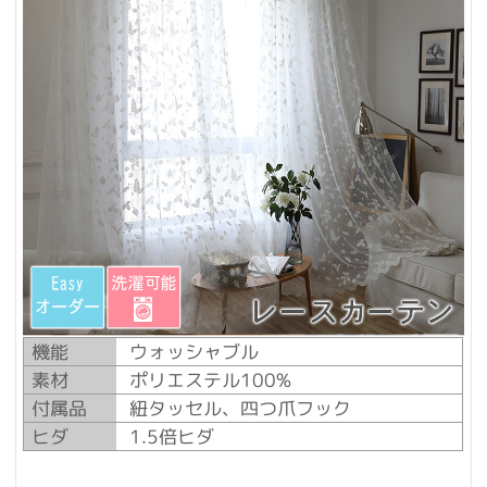
機能
ウォッシャブル
素材
ポリエステル100%
付属品
紐タッセル、四つ爪フック
ヒダ
1.5倍ヒダ