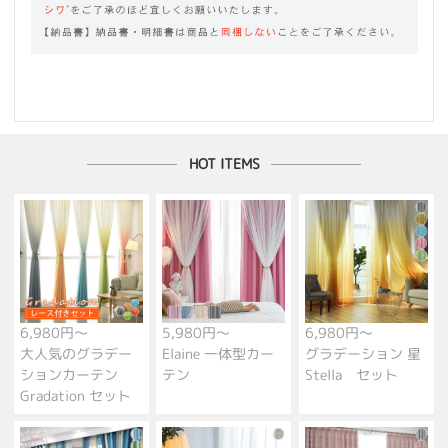
HOT ITEMS
6,980円～
5,980円～
6,980円～
大人気のグラデー
Elaine 一体型カー
グラデーション 星
ションカーテン
テン
Stella セット
Gradation セット