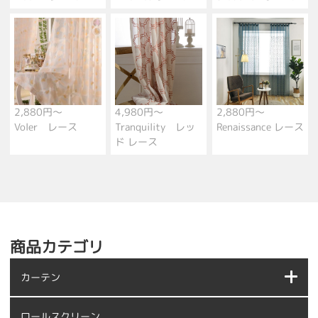
2,880円～
4,980円～
2,880円～
Voler レース
Tranquility レッ
Renaissance レース
ド レース
商品カテゴリ
カーテン
ロールスクリーン