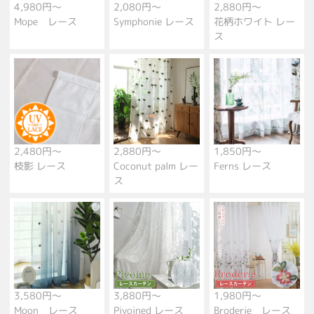
4,980円～
2,080円～
2,880円～
Mope レース
Symphonie レース
花柄ホワイト レー
ス
2,480円～
2,880円～
1,850円～
枝影 レース
Coconut palm レー
Ferns レース
ス
3,580円～
3,880円～
1,980円～
Moon レース
Pivoined レース
Broderie レース