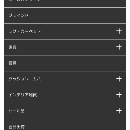
ブラインド
ラグ・カーペット
家具
寝具
クッション・カバー
インテリア雑貨
セール品
翌日出荷