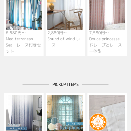
6,580円～
2,880円～
7,580円～
Mediterranean
Sound of wind レ
Douce princesse
Sea レース付きセ
ース
ドレープとレース
ット
一体型
PICKUP ITEMS