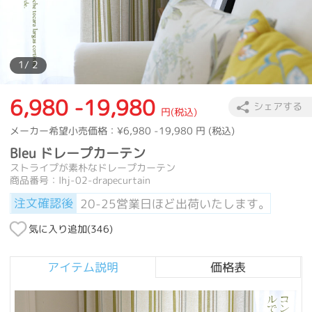
1
/ 2
6,980 -19,980
シェアする
円(税込)
メーカー希望小売価格：
¥6,980 -19,980
円 (税込)
Bleu ドレープカーテン
ストライプが素朴なドレープカーテン
商品番号：lhj-02-drapecurtain
注文確認後
20-25営業日ほど出荷いたします。
気に入り追加(
346
)
アイテム説明
価格表