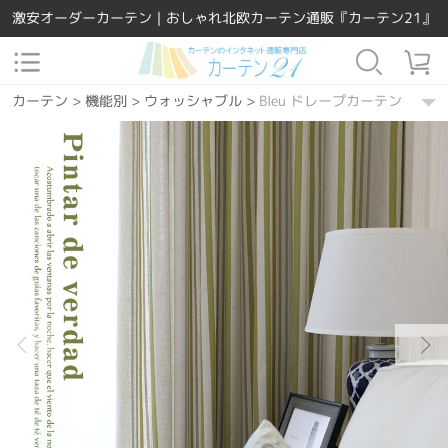
激安オーダーカーテン｜おしゃれ北欧カーテン通販『カーテン21』
カーテン
>
機能別
>
ウォッシャブル
>
Bleu ドレープカーテン
カーテン
>
素材
>
ポリエステル
>
Bleu ドレープカーテン
カーテン
>
場所で選ぶ
>
リビング
>
Bleu ドレープカーテン
カーテン
>
デザインテイスト
>
洋風
>
Bleu ドレープカーテン
カーテン
>
カーテンの種類
>
ドレープカーテン
>
Bleu ドレープカ
カーテン
>
場所で選ぶ
>
寝室
>
Bleu ドレープカーテン
カーテン
>
機能別
>
遮熱保温
>
Bleu ドレープカーテン
カーテン
>
Easy Order
>
Bleu ドレープカーテン
カーテン
>
場所で選ぶ
>
ダイニング・キッチン
>
Bleu ドレープカ
カーテン
>
デザインテイスト
>
北欧風
>
Bleu ドレープカーテン
カーテン
>
デザインテイスト
>
モダン
>
Bleu ドレープカーテン
カーテン
>
柄
>
ストライプ
>
Bleu ドレープカーテン