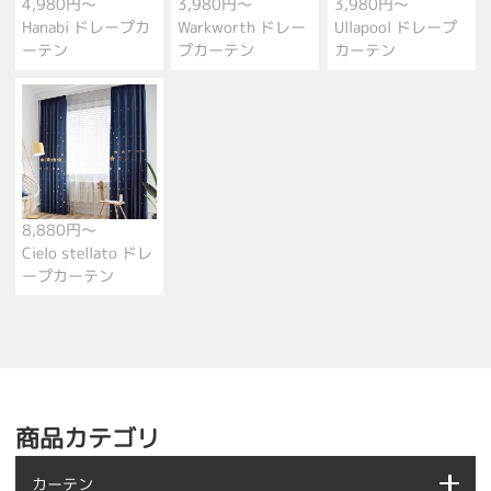
4,980円～
3,980円～
3,980円～
Hanabi ドレープカ
Warkworth ドレー
Ullapool ドレープ
ーテン
プカーテン
カーテン
8,880円～
Cielo stellato ドレ
ープカーテン
商品カテゴリ
カーテン