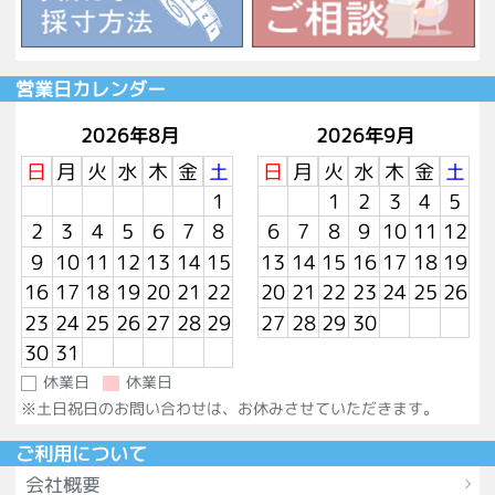
営業日カレンダー
2026年8月
2026年9月
日
月
火
水
木
金
土
日
月
火
水
木
金
土
1
1
2
3
4
5
2
3
4
5
6
7
8
6
7
8
9
10
11
12
9
10
11
12
13
14
15
13
14
15
16
17
18
19
16
17
18
19
20
21
22
20
21
22
23
24
25
26
23
24
25
26
27
28
29
27
28
29
30
30
31
休業日
休業日
※土日祝日のお問い合わせは、お休みさせていただきます。
ご利用について
会社概要