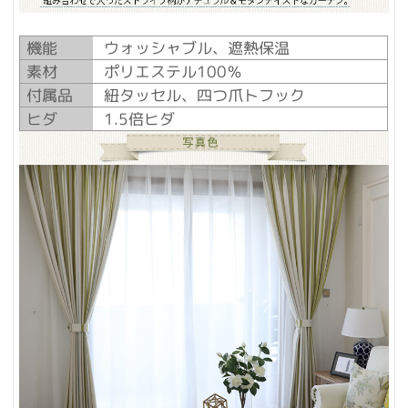
機能
ウォッシャブル、遮熱保温
素材
ポリエステル100％
付属品
紐タッセル、四つ爪トフック
ヒダ
1.5倍ヒダ