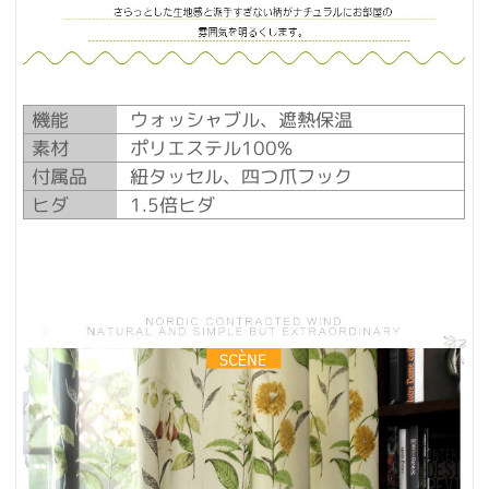
機能
ウォッシャブル、遮熱保温
素材
ポリエステル100%
付属品
紐タッセル、四つ爪フック
ヒダ
1.5倍ヒダ