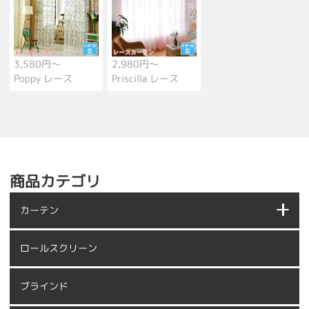
3,580円～
2,980円～
Poppy レース
Priscilla レース
商品カテゴリ
カーテン
ロールスクリーン
ブラインド