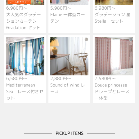
6,980円～
5,980円～
6,980円～
大人気のグラデー
Elaine 一体型カー
グラデーション 星
ションカーテン
テン
Stella セット
Gradation セット
6,580円～
2,880円～
7,580円～
Mediterranean
Sound of wind レ
Douce princesse
Sea レース付きセ
ース
ドレープとレース
ット
一体型
PICKUP ITEMS