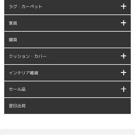
ラグ・カーペット
家具
寝具
クッション・カバー
インテリア雑貨
セール品
翌日出荷