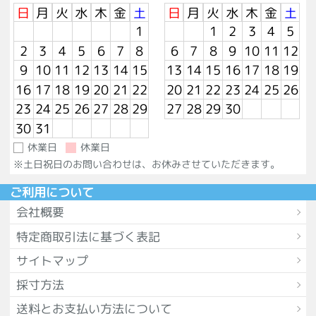
日
月
火
水
木
金
土
日
月
火
水
木
金
土
1
1
2
3
4
5
2
3
4
5
6
7
8
6
7
8
9
10
11
12
9
10
11
12
13
14
15
13
14
15
16
17
18
19
16
17
18
19
20
21
22
20
21
22
23
24
25
26
23
24
25
26
27
28
29
27
28
29
30
30
31
休業日
休業日
※土日祝日のお問い合わせは、お休みさせていただきます。
ご利用について
会社概要
特定商取引法に基づく表記
サイトマップ
採寸方法
送料とお支払い方法について