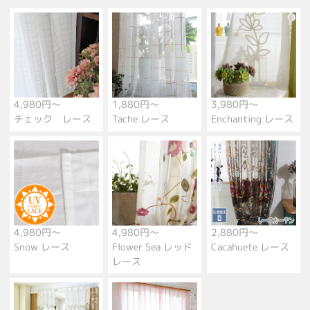
4,980円～
1,880円～
3,980円～
チェック レース
Tache レース
Enchanting レース
4,980円～
4,980円～
2,880円～
Snow レース
Flower Sea レッド
Cacahuete レース
レース