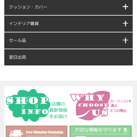
クッション・カバー
インテリア雑貨
セール品
翌日出荷