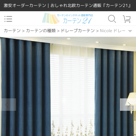
激安オーダーカーテン｜おしゃれ北欧カーテン通販『カーテン21』
カーテン
>
カーテンの種類
>
ドレープカーテン
>
Nicole ドレープ
カーテン
>
場所で選ぶ
>
リビング
>
Nicole ドレープカーテン
カーテン
>
場所で選ぶ
>
ダイニング・キッチン
>
Nicole ドレープ
カーテン
>
場所で選ぶ
>
寝室
>
Nicole ドレープカーテン
カーテン
>
柄
>
無地
>
Nicole ドレープカーテン
カーテン
>
機能別
>
2級遮光
>
Nicole ドレープカーテン
カーテン
>
機能別
>
3級遮光
>
Nicole ドレープカーテン
カーテン
>
機能別
>
遮熱保温
>
Nicole ドレープカーテン
カーテン
>
デザインテイスト
>
シンプル
>
Nicole ドレープカーテン
カーテン
>
素材
>
天然素材
>
Nicole ドレープカーテン
カーテン
>
カラー
>
ブルー
>
Nicole ドレープカーテン
カーテン
>
カラー
>
ベージュ
>
Nicole ドレープカーテン
カーテン
>
カラー
>
グレー
>
Nicole ドレープカーテン