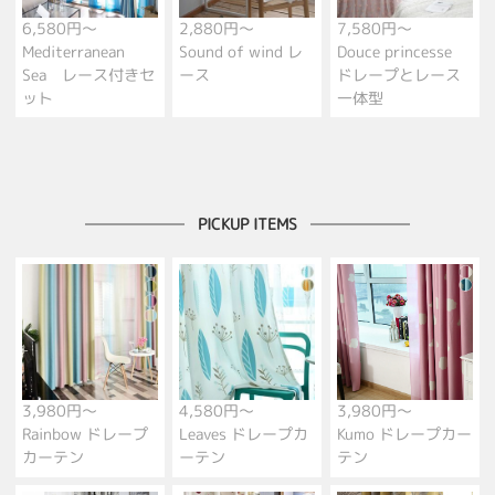
6,580円～
2,880円～
7,580円～
Mediterranean
Sound of wind レ
Douce princesse
Sea レース付きセ
ース
ドレープとレース
ット
一体型
PICKUP ITEMS
3,980円～
4,580円～
3,980円～
Rainbow ドレープ
Leaves ドレープカ
Kumo ドレープカー
カーテン
ーテン
テン