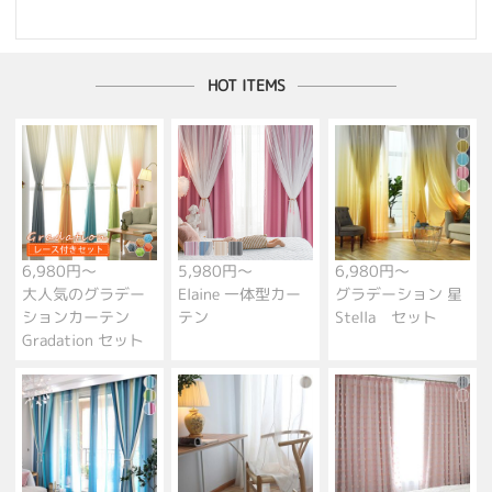
HOT ITEMS
6,980円～
5,980円～
6,980円～
大人気のグラデー
Elaine 一体型カー
グラデーション 星
ションカーテン
テン
Stella セット
Gradation セット