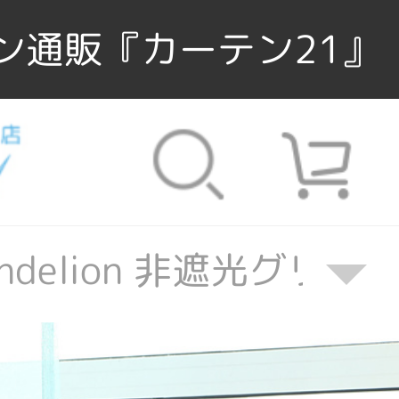
ン通販『カーテン21』
dandelion 非遮光グ
 dandelion 非遮光