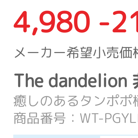
4,980 -2
メーカー希望小売価
The dande
癒しのあるタンポポ
商品番号：WT-PGYLB-