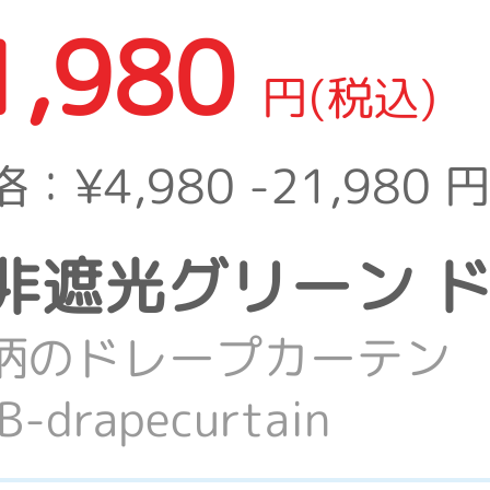
1,980
円(税込)
格：
¥4,980 -21,980
円
lion 非遮光グリー
柄のドレープカーテン
drapecurtain