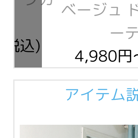
ベージュ 
ン
ー
(税込)
4,980円
アイテム