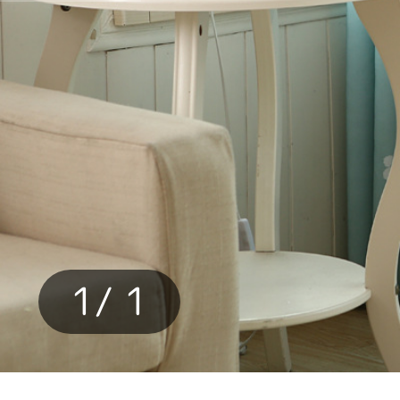
カーテン
>
カーテン
カーテン
>
デザイン
カーテン
>
デザイン
カーテン
>
デザイン
1
/ 1