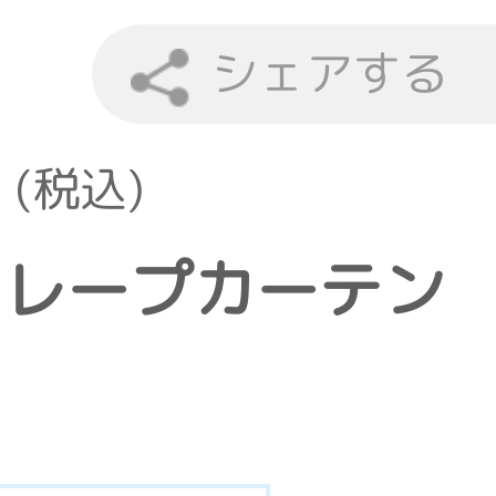
シェアする
 (税込)
ン ドレープカーテン