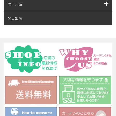
セール品
翌日出荷