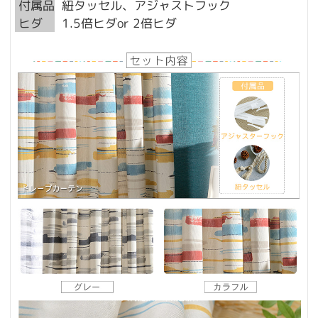
付属品
紐タッセル、アジャストフック
ヒダ
1.5倍ヒダor 2倍ヒダ