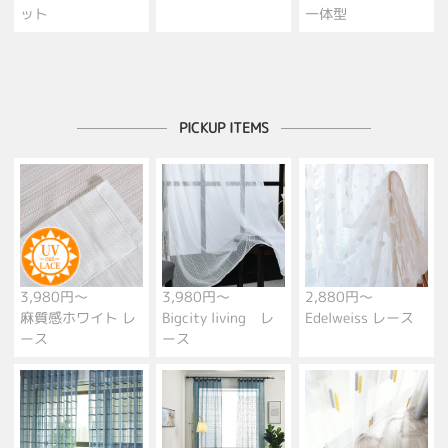
ット
一体型
PICKUP ITEMS
3,980円～
3,980円～
2,880円～
麻質感ホワイト レ
Bigcity living レ
Edelweiss レース
ース
ース