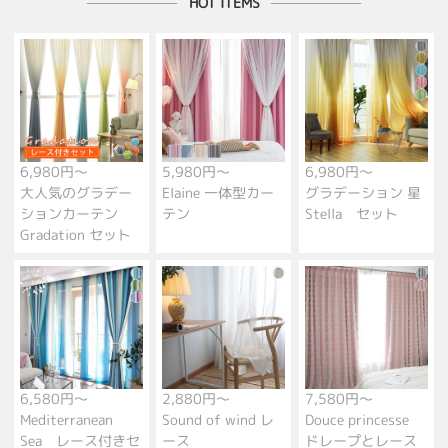
HOT ITEMS
6,980円～
5,980円～
6,980円～
大人気のグラデー
Elaine 一体型カー
グラデーション 星
ションカーテン
テン
Stella セット
Gradation セット
6,580円～
2,880円～
7,580円～
Mediterranean
Sound of wind レ
Douce princesse
Sea レース付きセ
ース
ドレープとレース