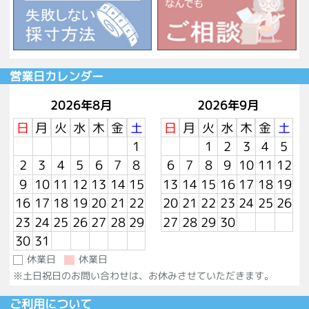
営業日カレンダー
2026年8月
2026年9月
日
月
火
水
木
金
土
日
月
火
水
木
金
土
1
1
2
3
4
5
2
3
4
5
6
7
8
6
7
8
9
10
11
12
9
10
11
12
13
14
15
13
14
15
16
17
18
19
16
17
18
19
20
21
22
20
21
22
23
24
25
26
23
24
25
26
27
28
29
27
28
29
30
30
31
休業日
休業日
※土日祝日のお問い合わせは、お休みさせていただきます。
ご利用について