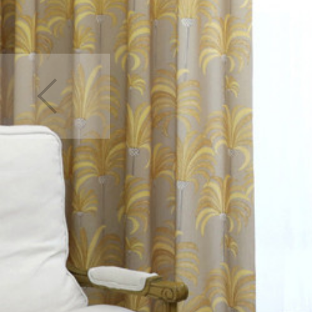
カーテン
>
デザイン
カーテン
>
デザイン
カーテン
>
機能別
>
カーテン
>
カーテン
カーテン
>
デザイン
カーテン
>
カラー
>