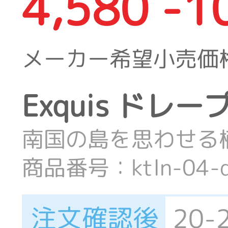
4,580 -1
メーカー希望小売価
Exquis ドレ
南国の島を思わせる
商品番号：ktln-04-dr
注文確認後
20