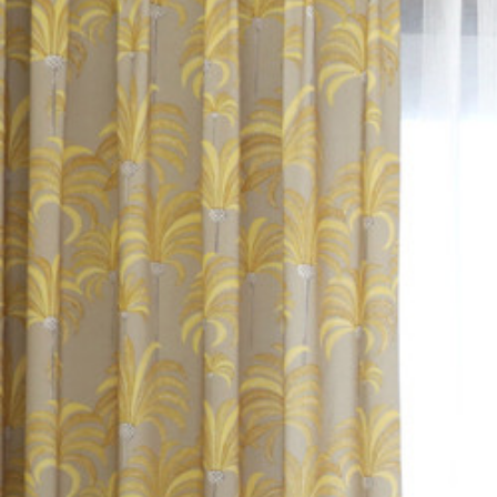
カーテン
>
場所で選
カーテン
>
Easy Ord
カーテン
>
場所で選
カーテン
>
デザイン
カーテン
>
場所で選
カーテン
>
柄
>
ボタ