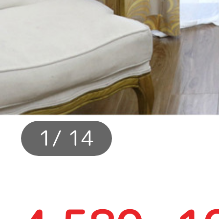
カーテン
>
カラー
>
1
/ 14