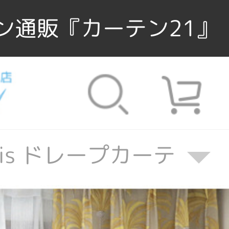
ン通販『カーテン21』
uis ドレープカーテン
s ドレープカーテン