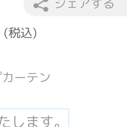
シェアする
 (税込)
プカーテン
いたします。