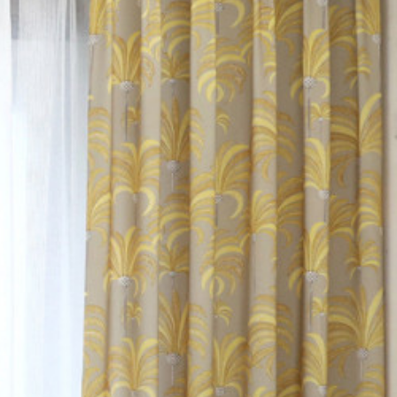
ドレープカーテン
カーテン
is ドレープカーテン
>
Exquis ドレープカ
チン
>
Exquis ドレー
レープカーテン