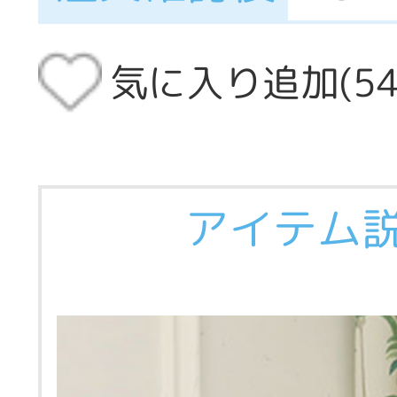
気に入り追加(
5
アイテム