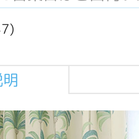
47
)
説明