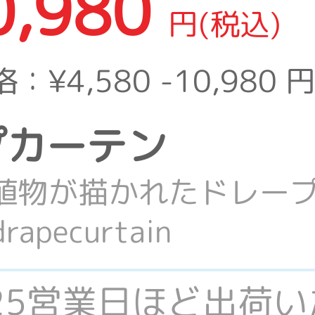
0,980
円(税込)
格：
¥4,580 -10,980
円
ープカーテン
植物が描かれたドレー
apecurtain
-25営業日ほど出荷