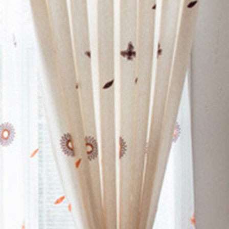
 レース付きセット
チン
>
Renate レー
nate レース付きセット
e レース付きセット
 レース付きセット
ット
>
Renate レー