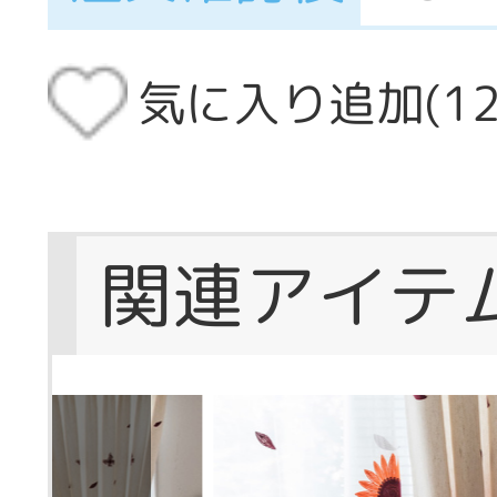
気に入り追加(
1
関連アイテ