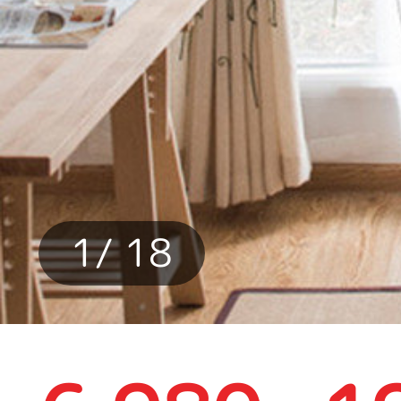
1
/ 18