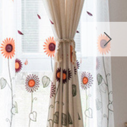
Renate レース付き
enate レース付きセッ
>
Renate レース付
>
Renate レース付
ate レース付きセット
セット