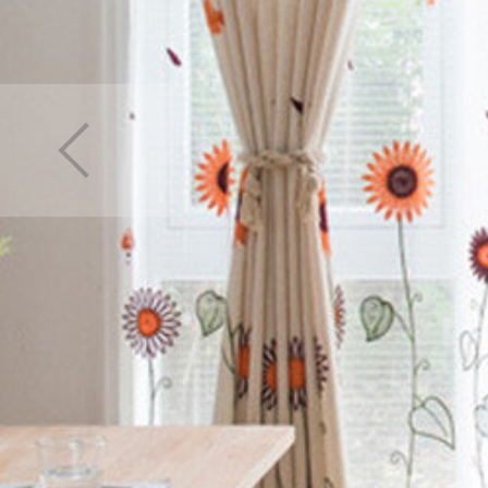
カーテン
>
デザイン
カーテン
>
デザイン
カーテン
>
デザイン
カーテン
>
デザイン
カーテン
>
場所で選
カーテン
>
柄
>
花