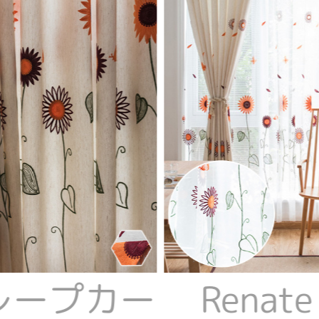
 ドレープカー
Rena