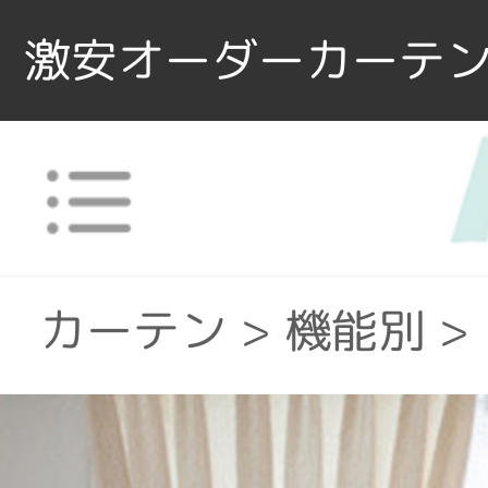
激安オーダーカーテン
カーテン
>
機能別
>
カーテン
>
場所で選