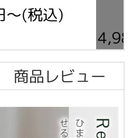
0円～(税込)
4,9
商品レビュー