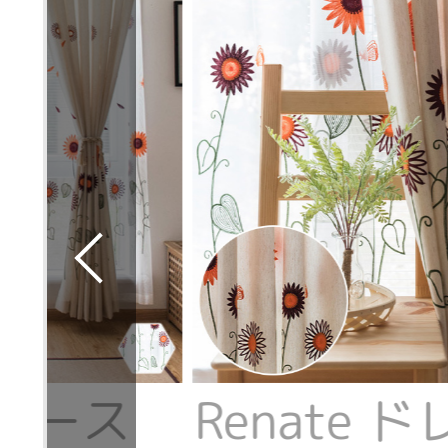
 レース
Renate