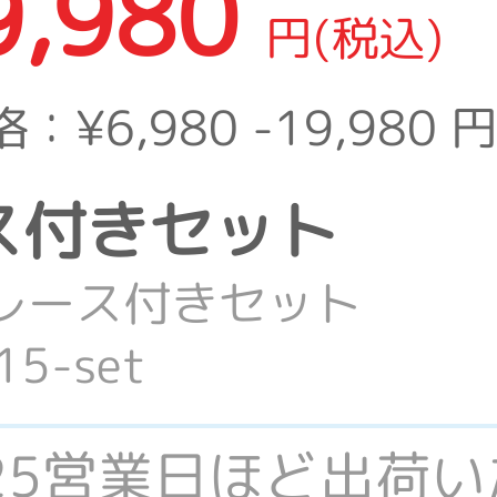
9,980
円(税込)
格：
¥6,980 -19,980
円
ース付きセット
レース付きセット
5-set
-25営業日ほど出荷