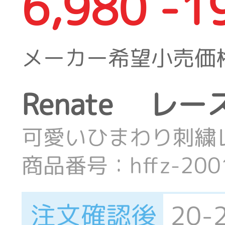
6,980 -1
メーカー希望小売価
Renate レ
可愛いひまわり刺繍
商品番号：hffz-2001
注文確認後
20