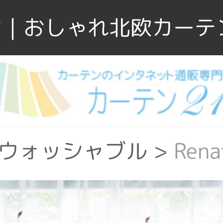
｜おしゃれ北欧カーテ
ウォッシャブル
>
Re
ぶ
>
リビング
>
Ren