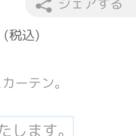
シェアする
 (税込)
スカーテン。
いたします。