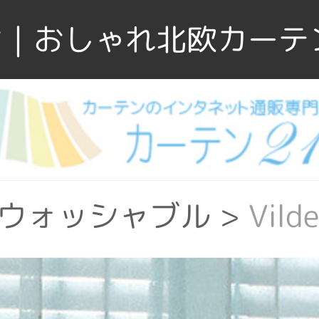
｜おしゃれ北欧カーテ
ウォッシャブル
>
Vil
リエステル
>
Vilde 