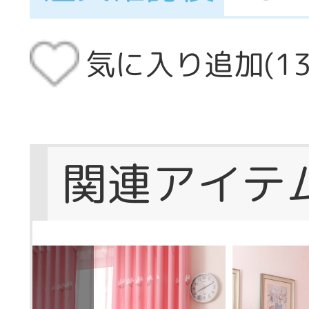
気に入り追加(
1
関連アイテ