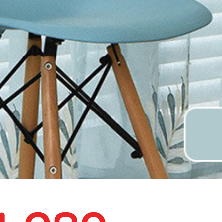
アイボリー
>
Vilde 