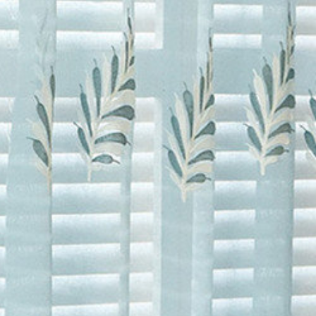
e レース
チン
>
Vilde レース
de レース
ース
ン
>
Vilde レース
ース