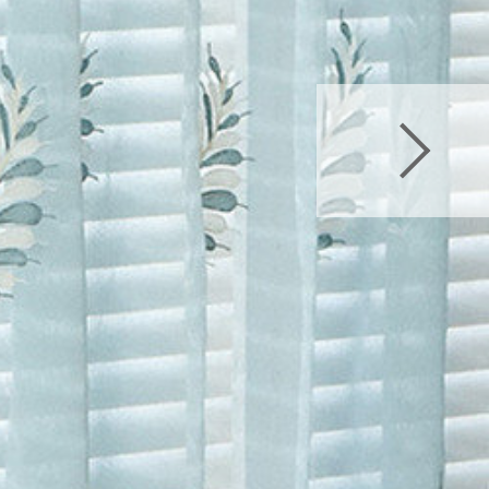
>
Vilde レース
Vilde レース
>
Vilde レース
>
Vilde レース
ス
ス