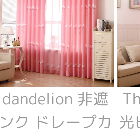
 dandelion 非遮
Th
ンク ドレープカ
光