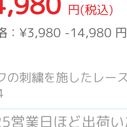
4,980
円(税込)
格：
¥3,980 -14,980
円
フの刺繍を施したレー
4
-25営業日ほど出荷