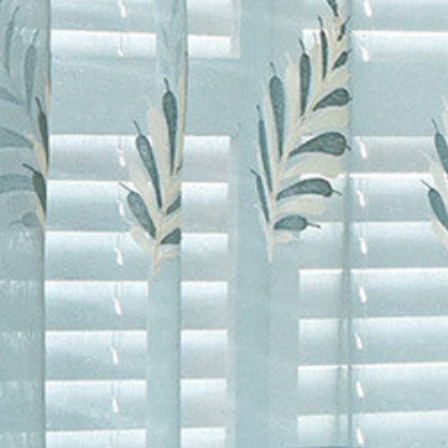
カーテン
>
場所で選
カーテン
>
場所で選
カーテン
>
デザイン
カーテン
>
場所で選
カーテン
>
カーテン
カーテン
>
機能別
>