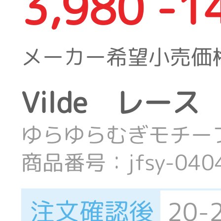
3,980 -1
メーカー希望小売価
Vilde レース
ゆらゆらむぎモチー
商品番号：jfsy-040
注文確認後
20