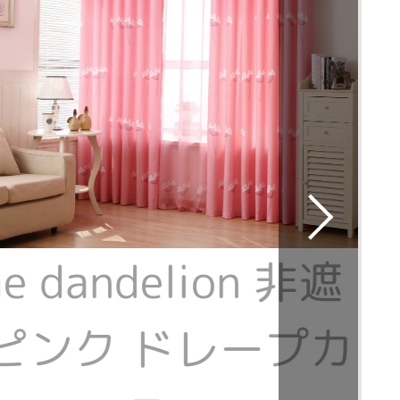
e dandelion 非遮
ピンク ドレープカ