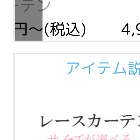
ーテン
980円～(税込)
4
アイテム