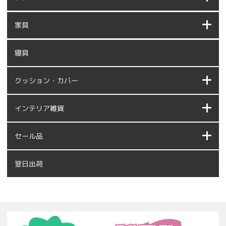
家具
寝具
クッション・カバー
インテリア雑貨
セール品
翌日出荷