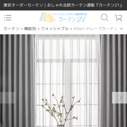
激安オーダーカーテン｜おしゃれ北欧カーテン通販『カーテン21』
カーテン
>
機能別
>
ウォッシャブル
>
Alfort ドレープカーテン
カーテン
>
素材
>
ポリエステル
>
Alfort ドレープカーテン
カーテン
>
場所で選ぶ
>
リビング
>
Alfort ドレープカーテン
カーテン
>
場所で選ぶ
>
寝室
>
Alfort ドレープカーテン
カーテン
>
場所で選ぶ
>
ダイニング・キッチン
>
Alfort ドレープ
カーテン
>
デザインテイスト
>
洋風
>
Alfort ドレープカーテン
カーテン
>
カーテンの種類
>
ドレープカーテン
>
Alfort ドレープ
カーテン
>
機能別
>
遮熱保温
>
Alfort ドレープカーテン
カーテン
>
柄
>
無地
>
Alfort ドレープカーテン
カーテン
>
デザインテイスト
>
シンプル
>
Alfort ドレープカーテン
カーテン
>
カラー
>
グリーン
>
Alfort ドレープカーテン
カーテン
>
カラー
>
ブルー
>
Alfort ドレープカーテン
カーテン
>
カラー
>
ピンク
>
Alfort ドレープカーテン