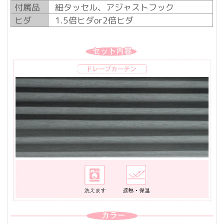
付属品
紐タッセル、アジャストフック
ヒダ
1.5倍ヒダor2倍ヒダ