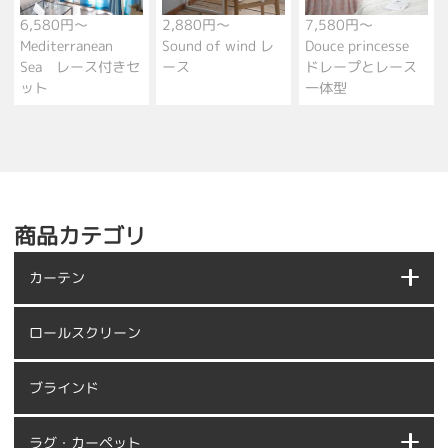
6,580円～
2,880円～
7,580円～
Mediterranean
Sound of wind レ
Douce princesse
Sea レース付きセ
ース
ドレープとレース
ット
一体型
商品カテゴリ
カーテン
ロールスクリーン
ブラインド
ラグ・カーペット