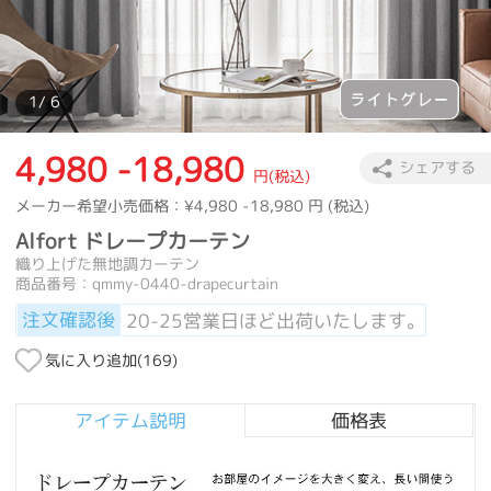
1
/ 6
4,980 -18,980
シェアする
円(税込)
メーカー希望小売価格：
¥4,980 -18,980
円 (税込)
Alfort ドレープカーテン
織り上げた無地調カーテン
商品番号：qmmy-0440-drapecurtain
注文確認後
20-25営業日ほど出荷いたします。
気に入り追加(
169
)
アイテム説明
価格表