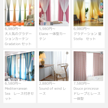
6,980円～
5,980円～
6,980円～
大人気のグラデー
Elaine 一体型カー
グラデーション 星
ションカーテン
テン
Stella セット
Gradation セット
6,580円～
2,880円～
7,580円～
Mediterranean
Sound of wind レ
Douce princesse
Sea レース付きセ
ース
ドレープとレース
ット
一体型