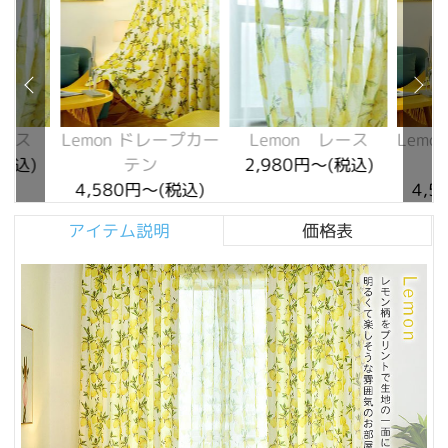
レース
Lemon ドレープカー
Lemon レース
Lem
(税込)
テン
2,980円～(税込)
4,580円～(税込)
4,5
アイテム説明
価格表