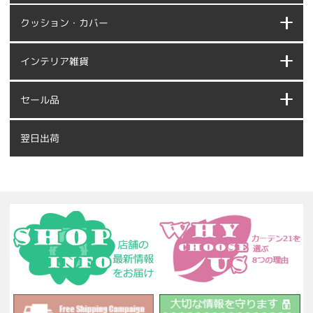
クッション・カバー
インテリア雑貨
セール品
翌日出荷