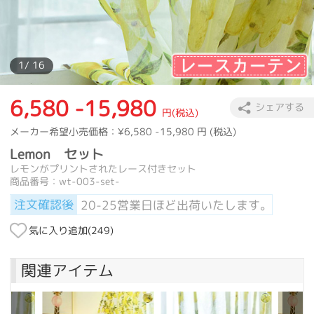
1
/ 16
6,580 -15,980
シェアする
円(税込)
メーカー希望小売価格：
¥6,580 -15,980
円 (税込)
Lemon セット
レモンがプリントされたレース付きセット
商品番号：wt-003-set-
注文確認後
20-25営業日ほど出荷いたします。
気に入り追加(
249
)
関連アイテム