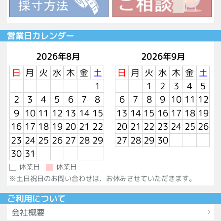
営業日カレンダー
2026年8月
2026年9月
日
月
火
水
木
金
土
日
月
火
水
木
金
土
1
1
2
3
4
5
2
3
4
5
6
7
8
6
7
8
9
10
11
12
9
10
11
12
13
14
15
13
14
15
16
17
18
19
16
17
18
19
20
21
22
20
21
22
23
24
25
26
23
24
25
26
27
28
29
27
28
29
30
30
31
休業日
休業日
※土日祝日のお問い合わせは、お休みさせていただきます。
ご利用について
会社概要