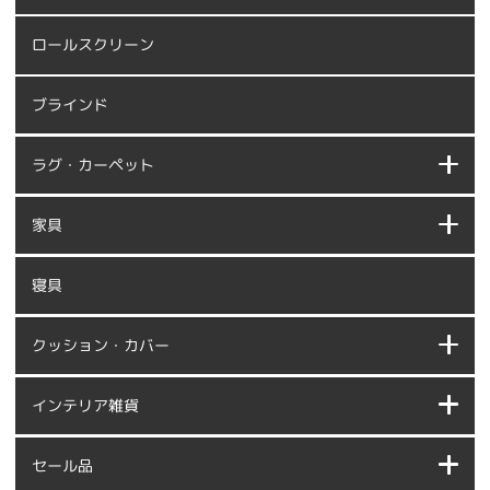
ロールスクリーン
ブラインド
ラグ・カーペット
家具
寝具
クッション・カバー
インテリア雑貨
セール品