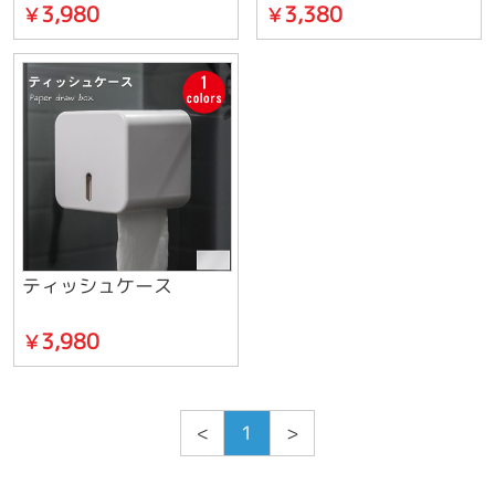
3,980
3,380
￥
￥
ティッシュケース
3,980
￥
<
1
>