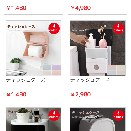
1,480
4,980
￥
￥
ティッシュケース
ティッシュケース
1,480
2,980
￥
￥