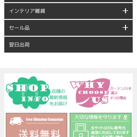
インテリア雑貨
セール品
翌日出荷