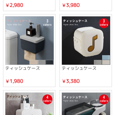
2,980
3,980
￥
￥
ティッシュケース
ティッシュケース
1,980
3,380
￥
￥