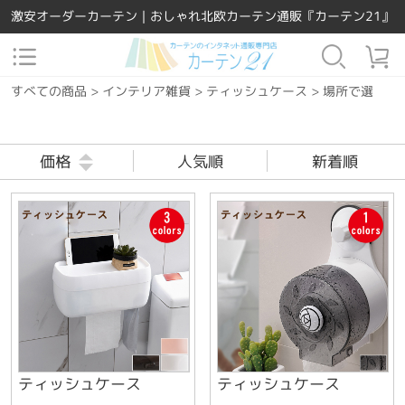
激安オーダーカーテン｜おしゃれ北欧カーテン通販『カーテン21』
すべての商品
>
インテリア雑貨
>
ティッシュケース
>
場所で選ぶ
>
価格
人気順
新着順
ティッシュケース
ティッシュケース