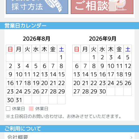
営業日カレンダー
2026年8月
2026年9月
日
月
火
水
木
金
土
日
月
火
水
木
金
土
1
1
2
3
4
5
2
3
4
5
6
7
8
6
7
8
9
10
11
12
9
10
11
12
13
14
15
13
14
15
16
17
18
19
16
17
18
19
20
21
22
20
21
22
23
24
25
26
23
24
25
26
27
28
29
27
28
29
30
30
31
休業日
休業日
※土日祝日のお問い合わせは、お休みさせていただきます。
ご利用について
会社概要