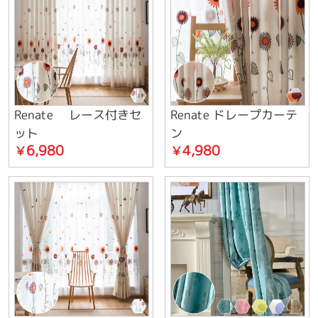
Renate レース付きセ
Renate ドレープカーテ
ット
ン
6,980
4,980
￥
￥