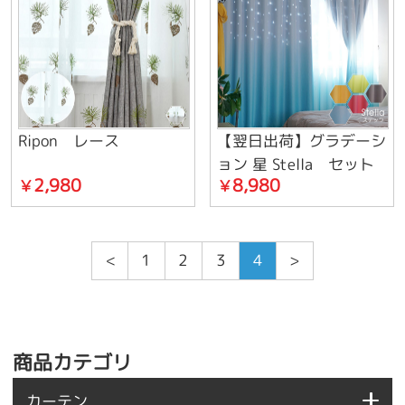
Ripon レース
【翌日出荷】グラデーシ
ョン 星 Stella セット
2,980
8,980
￥
￥
<
1
2
3
4
>
商品カテゴリ
カーテン