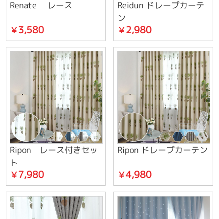
Renate レース
Reidun ドレープカーテ
ン
3,580
2,980
￥
￥
Ripon レース付きセッ
Ripon ドレープカーテン
ト
7,980
4,980
￥
￥